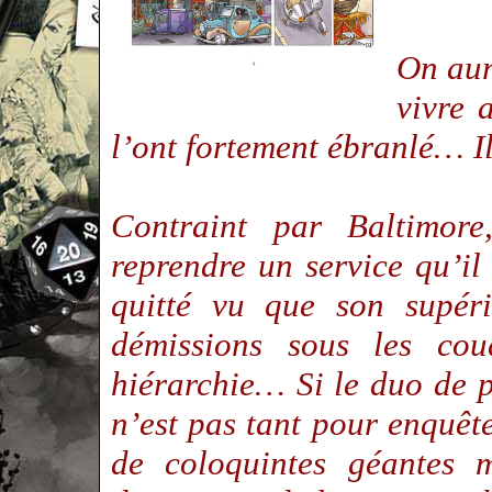
On aur
vivre 
l’ont fortement ébranlé… Il
Contraint par Baltimore
reprendre un service qu’il
quitté vu que son supéri
démissions sous les cou
hiérarchie… Si le duo de po
n’est pas tant pour enquêt
de coloquintes géantes 