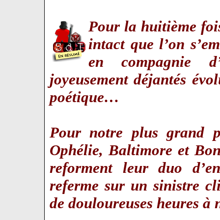
Pour la huitième fois
intact que l’on s’e
en compagnie d’
joyeusement déjantés évo
poétique…
Pour notre plus grand pl
Ophélie, Baltimore et Bon
reforment leur duo d’e
referme sur un sinistre cl
de douloureuses heures à 