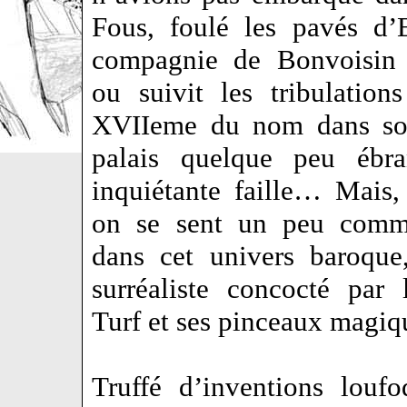
Fous, foulé les pavés d’
compagnie de Bonvoisin 
ou suivit les tribulatio
XVIIeme du nom dans so
palais quelque peu ébr
inquiétante faille… Mais,
on se sent un peu comm
dans cet univers baroque
surréaliste concocté par 
Turf et ses pinceaux magi
Truffé d’inventions louf