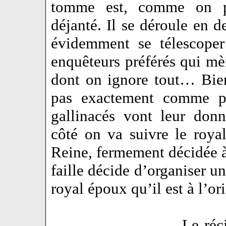
tomme est, comme on po
déjanté. Il se déroule en d
évidemment se télescope
enquêteurs préférés qui mè
dont on ignore tout… Bie
pas exactement comme pré
gallinacés vont leur don
côté on va suivre le roya
Reine, fermement décidée à 
faille décide d’organiser u
royal époux qu’il est à l’o
Le réc