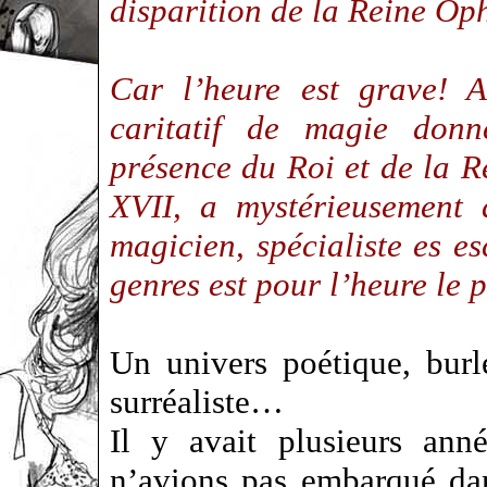
disparition de la Reine Op
Car l’heure est grave! A
caritatif de magie don
présence du Roi et de la R
XVII, a mystérieusement 
magicien, spécialiste es e
genres est pour l’heure le 
Un univers poétique, burl
surréaliste…
Il y avait plusieurs ann
n’avions pas embarqué da