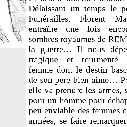
Délaissant un temps le p
Funérailles, Florent M
entraîne une fois enco
sombres royaumes de REM,
la guerre… Il nous dépei
tragique et tourmenté 
femme dont le destin basc
de son père bien-aimé… Po
elle va prendre les armes, s
pour un homme pour échap
peu enviable des femmes qu
armées, se faire remarque