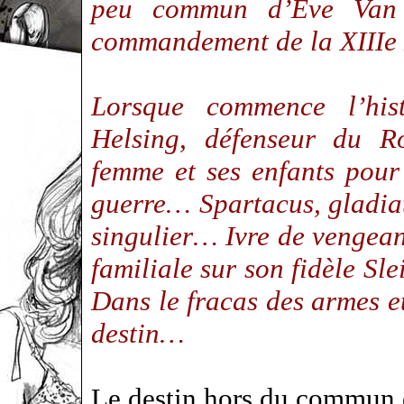
peu commun d’Eve Van H
commandement de la XIII
Lorsque commence l’his
Helsing, défenseur du 
femme et ses enfants pour 
guerre… Spartacus, gladia
singulier… Ivre de vengean
familiale sur son fidèle Sl
Dans le fracas des armes et
destin…
Le destin hors du commun