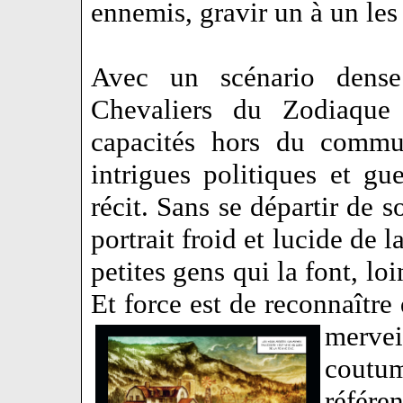
ennemis, gravir un à un le
Avec un scénario dense 
Chevaliers du Zodiaque 
capacités hors du comm
intrigues politiques et gu
récit. Sans se départir de 
portrait froid et lucide de 
petites gens qui la font, l
Et force est de reconnaître
merve
coutu
référe