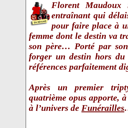
Florent Maudoux n
entraînant qui déla
pour faire place à 
femme dont le destin va t
son père… Porté par son 
forger un destin hors du
références parfaitement d
Après un premier tript
quatrième opus apporte, à
à l’univers de
Funérailles