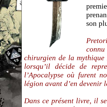
premie
prenan
son plu
Preto
connu 
chirurgien de la mythiqu
lorsqu’il décide de rep
l’Apocalypse
où furent not
légion avant d’en devenir 
Dans ce présent livre, il s