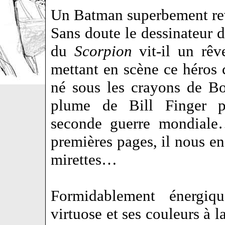
Un Batman superbement rev
Sans doute le dessinateur 
du
Scorpion
vit-il un rêv
mettant en scène ce héros 
né sous les crayons de B
plume de Bill Finger p
seconde guerre mondiale
premières pages, il nous en
mirettes…
Formidablement énergiqu
virtuose et ses couleurs à l