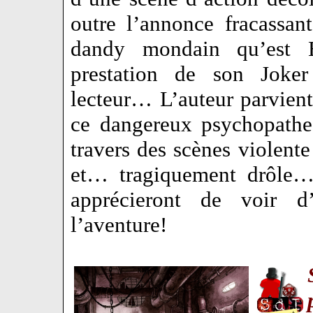
outre l’annonce fracassan
dandy mondain qu’est B
prestation de son Joke
lecteur… L’auteur parvient 
ce dangereux psychopathe
travers des scènes violente
et… tragiquement drôle…
apprécieront de voir d’a
l’aventure!