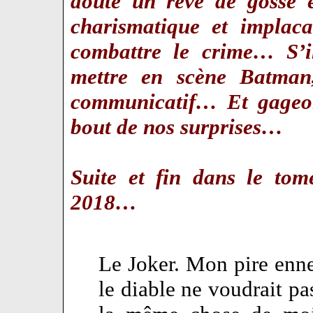
doute un rêve de gosse 
charismatique et implac
combattre le crime… S’i
mettre en scène Batman,
communicatif… Et gageo
bout de nos surprises…
Suite et fin dans le to
2018…
Le Joker. Mon pire enn
le diable ne voudrait pas