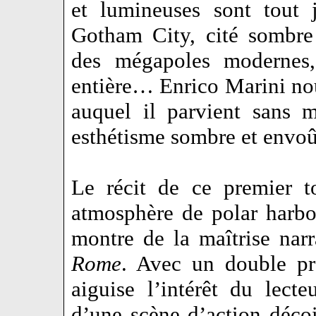
et lumineuses sont tout 
Gotham City, cité sombre e
des mégapoles modernes,
entière… Enrico Marini nou
auquel il parvient sans 
esthétisme sombre et envo
Le récit de ce premier t
atmosphère de polar harboi
montre de la maîtrise nar
Rome
. Avec un double pro
aiguise l’intérêt du lec
d’une scène d’action décoi