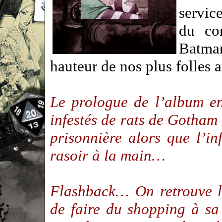
servic
du co
Batma
hauteur de nos plus folles
Le prologue de l’album en
infestés de rats de Gotham
prisonnière alors que l’i
rasoir à la main…
Flashback… On retrouve l
de faire du shopping à s