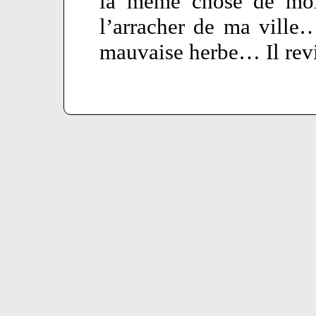
la même chose de moi.
l’arracher de ma vill
mauvaise herbe… Il revi