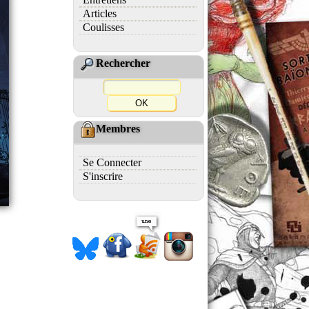
Articles
Coulisses
Rechercher
Membres
Se Connecter
S'inscrire