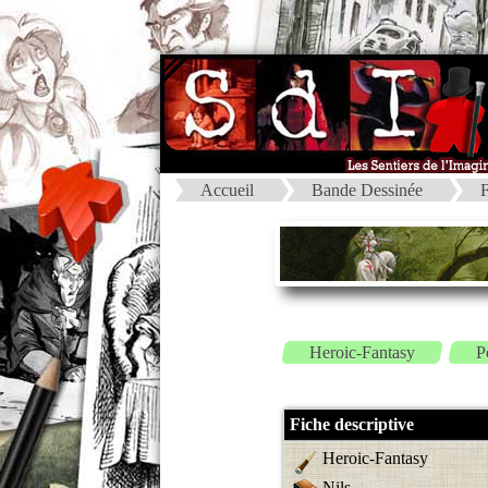
Accueil
Bande Dessinée
F
Heroic-Fantasy
P
Fiche descriptive
Heroic-Fantasy
Nils