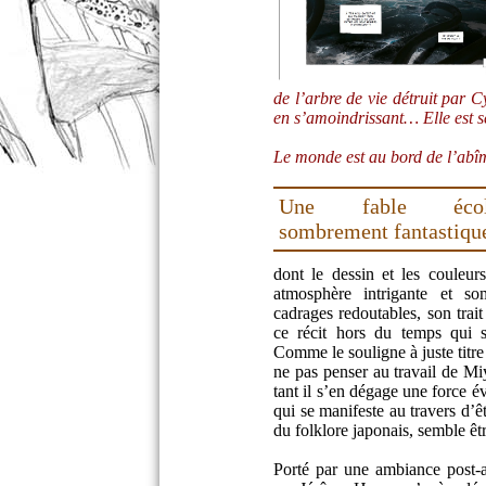
de l’arbre de vie détruit par 
en s’amoindrissant… Elle est s
Le monde est au bord de l’abîm
Une fable écolo
sombrement fantastiq
dont le dessin et les couleur
atmosphère intrigante et s
cadrages redoutables, son trait
ce récit hors du temps qui
Comme le souligne à juste titre 
ne pas penser au travail de Mi
tant il s’en dégage une force év
qui se manifeste au travers d’
du folklore japonais, semble ê
Porté par une ambiance post-ap