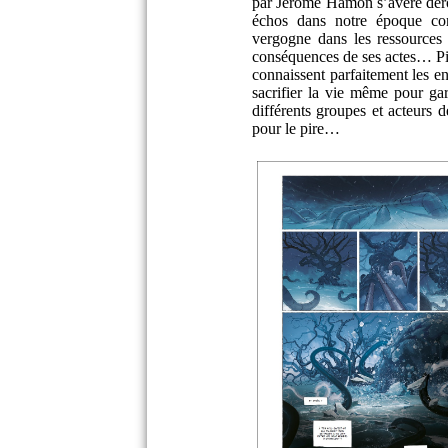
par Jérôme Hamon s’avère dérou
échos dans notre époque co
vergogne dans les ressources
conséquences de ses actes… P
connaissent parfaitement les e
sacrifier la vie même pour ga
différents groupes et acteurs d
pour le pire…