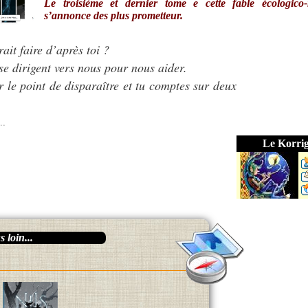
Le troisième et dernier tome e cette fable écologico-
s’annonce des plus prometteur.
ait faire d’après toi ?
se dirigent vers nous pour nous aider.
 le point de disparaître et tu comptes sur deux
e…
Le Korri
 loin...