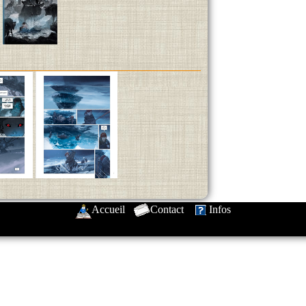
Accueil
-
Contact
-
Infos