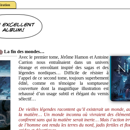
iration
 excellent
album!
La fin des mondes…
Avec le premier tome, Jérôme Hamon et Antoine
Carrion nous entraînaient dans un univers
étrange et envoûtant inspiré des sagas et des
légendes nordiques… Difficile de résister à
l’appel de ce second tome, toujours superbement
édité, comme en témoigne la somptueuse
couverture dont la magnifique illustration est
rehaussé d’un usage subtil et élégant du vernis
sélectif…
De vieilles légendes racontent qu’il existerait un monde, a
la matière… Un monde inconnu où vivraient des élémenta
confèrent sans qui la matière serait inerte… Mais l’action ir
de l’homme ont rendu les terres du nord, jadis fertiles et flo