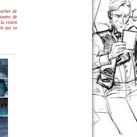
’arbre de
oyaume de
la vision
le qui va