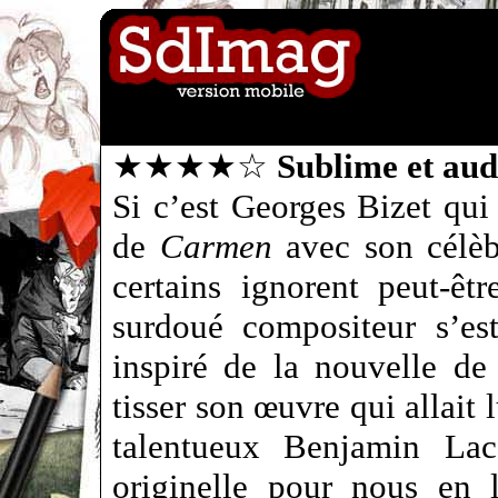
★★★★☆
Sublime et au
Si c’est Georges Bizet qui
de
Carmen
avec son célèb
certains ignorent peut-êt
surdoué compositeur s’es
inspiré de la nouvelle d
tisser son œuvre qui allait
talentueux Benjamin La
originelle pour nous en 