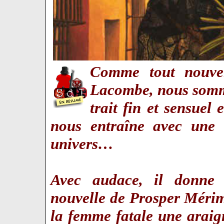
Comme tout nouvel
Lacombe, nous somm
trait fin et sensuel 
nous entraîne avec une f
univers…
Avec audace, il donne
nouvelle de Prosper Mérim
la femme fatale une araign