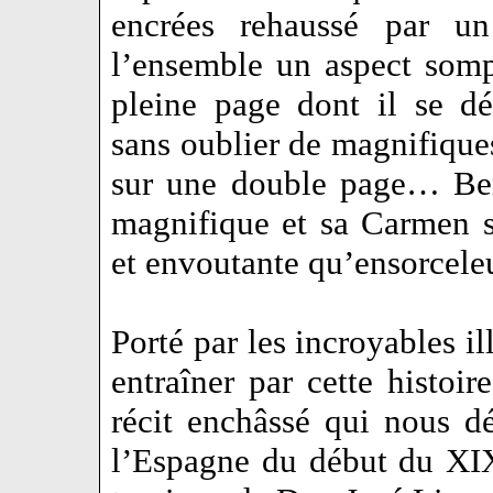
encrées rehaussé par un
l’ensemble un aspect somp
pleine page dont il se d
sans oublier de magnifiques
sur une double page… Be
magnifique et sa Carmen s’
et envoutante qu’ensorcele
Porté par les incroyables ill
entraîner par cette histoir
récit enchâssé qui nous d
l’Espagne du début du XIXe