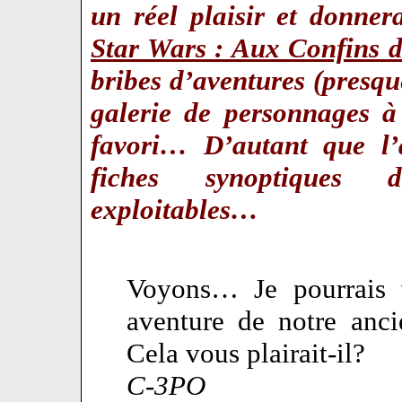
un réel plaisir et donne
Star Wars : Aux Confins d
bribes d’aventures (presqu
galerie de personnages à
favori… D’autant que l’
fiches synoptiques d
exploitables…
Voyons… Je pourrais v
aventure de notre anc
Cela vous plairait-il?
C-3PO