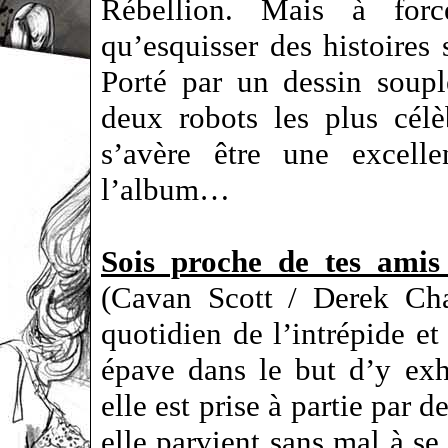
Rébellion. Mais à forc
qu’esquisser des histoire
Porté par un dessin soupl
deux robots les plus célè
s’avère être une excelle
l’album…
Sois proche de tes amis
(Cavan Scott / Derek Ch
quotidien de l’intrépide 
épave dans le but d’y ex
elle est prise à partie par 
elle parvient sans mal à s