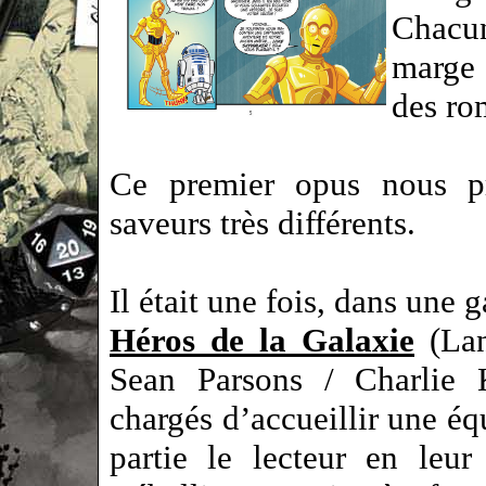
Chacu
marge d
des ro
Ce premier opus nous pr
saveurs très différents.
Il était une fois, dans une 
Héros de la Galaxie
(Lan
Sean Parsons / Charlie 
chargés d’accueillir une éq
partie le lecteur en leur