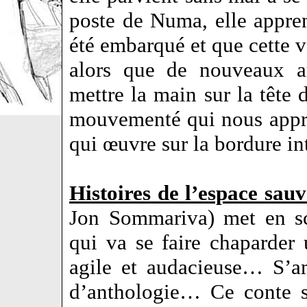
poste de Numa, elle appren
été embarqué et que cette 
alors que de nouveaux ar
mettre la main sur la tête
mouvementé qui nous appre
qui œuvre sur la bordure i
Histoires de l’espace sau
Jon Sommariva) met en s
qui va se faire chaparder
agile et audacieuse… S’a
d’anthologie… Ce conte s