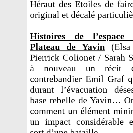
Héraut des Etoiles de fai
original et décalé particu
Histoires de l’espace 
Plateau de Yavin
(Elsa 
Pierrick Colionet / Sarah 
à nouveau un récit e
contrebandier Emil Graf q
durant l’évacuation dése
base rebelle de Yavin… O
comment un élément minim
un impact considérable e
sort d’une bataille…