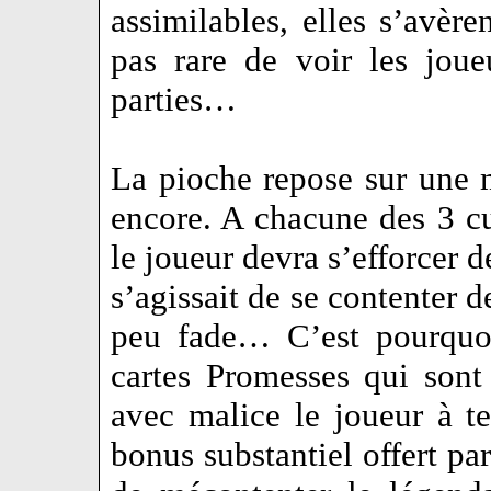
assimilables, elles s’avère
pas rare de voir les joue
parties…
La pioche repose sur une
encore. A chacune des 3 cue
le joueur devra s’efforcer d
s’agissait de se contenter d
peu fade… C’est pourquoi
cartes Promesses qui sont 
avec malice le joueur à te
bonus substantiel offert pa