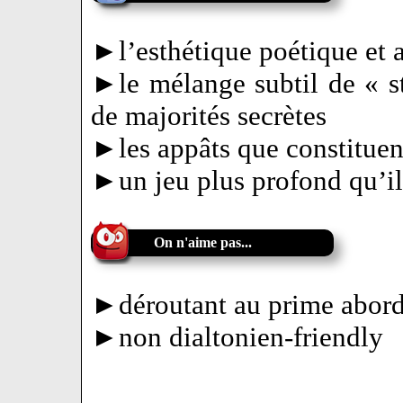
►l’esthétique poétique et 
►le mélange subtil de « st
de majorités secrètes
►les appâts que constituen
►un jeu plus profond qu’il
On n'aime pas...
►déroutant au prime abord
►non dialtonien-friendly