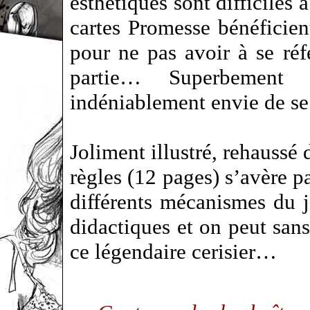
esthétiques sont difficiles 
cartes Promesse bénéficie
pour ne pas avoir à se réf
partie… Superbement
indéniablement envie de se 
Joliment illustré, rehaussé 
règles (12 pages) s’avère pa
différents mécanismes du j
didactiques et on peut sans 
ce légendaire cerisier…