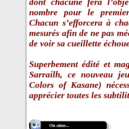
dont chacune fera l’obje
nombre pour le premier
Chacun s’efforcera à cha
mesurés afin de ne pas méc
de voir sa cueillette écho
Superbement édité et mag
Sarrailh, ce nouveau je
Colors of Kasane) nécess
apprécier toutes les subtil
On aime...