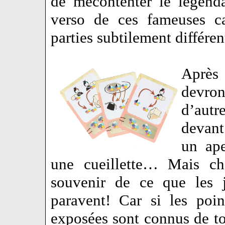
de mécontenter le légenda
verso de ces fameuses ca
parties subtilement différen
Après 
devron
d’autre
devant
un ape
une cueillette… Mais ch
souvenir de ce que les j
paravent! Car si les poin
exposées sont connus de t