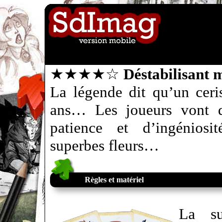
★★★★☆
Déstabilisant 
La légende dit qu’un ceris
ans… Les joueurs vont d
patience et d’ingéniosi
superbes fleurs…
Règles et matériel
La su