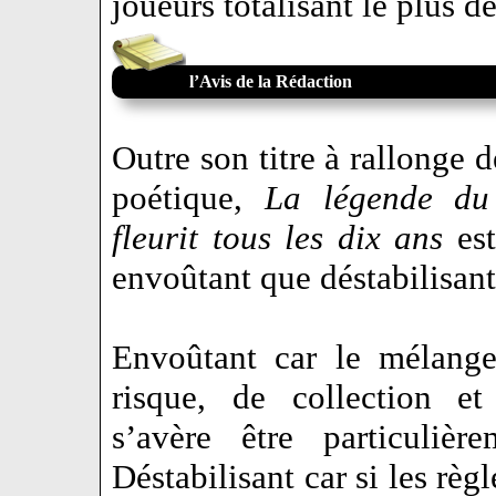
joueurs totalisant le plus d
l’Avis de la Rédaction
Outre son titre à rallonge 
poétique,
La légende du 
fleurit tous les dix ans
est
envoûtant que déstabilisant
Envoûtant car le mélange
risque, de collection et
s’avère être particulière
Déstabilisant car si les règ