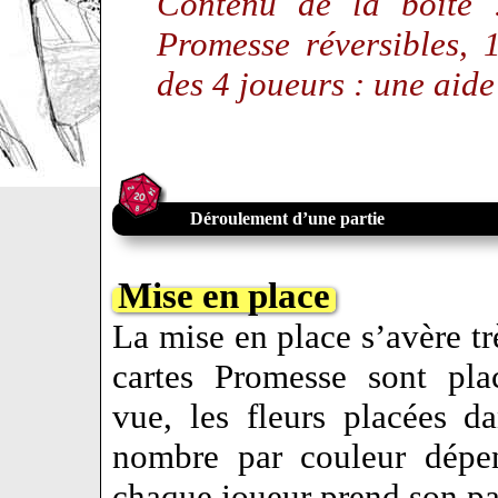
Contenu de la boîte :
Promesse réversibles,
des 4 joueurs : une aide
Déroulement d’une partie
Mise en place
La mise en place s’avère trè
cartes Promesse sont pla
vue, les fleurs placées da
nombre par couleur dépe
chaque joueur prend son pa