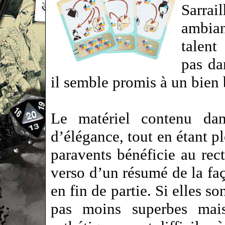
Sarra
ambian
talent
pas dan
il semble promis à un bien 
Le matériel contenu dan
d’élégance, tout en étant 
paravents bénéficie au rect
verso d’un résumé de la fa
en fin de partie. Si elles so
pas moins superbes mais 