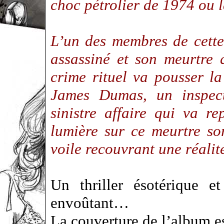
choc pétrolier de 1974 ou 
L’un des membres de cette 
assassiné et son meurtre 
crime rituel va pousser l
James Dumas, un inspec
sinistre affaire qui va r
lumière sur ce meurtre so
voile recouvrant une réalit
Un thriller ésotérique et
envoûtant…
La couverture de l’album es