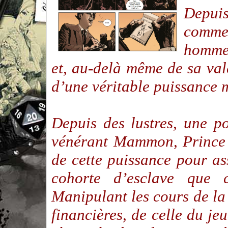
Depui
commer
hommes
et, au-delà même de sa vale
d’une véritable puissance
Depuis des lustres, une p
vénérant Mammon, Prince d
de cette puissance pour ass
cohorte d’esclave que c
Manipulant les cours de la b
financières, de celle du je