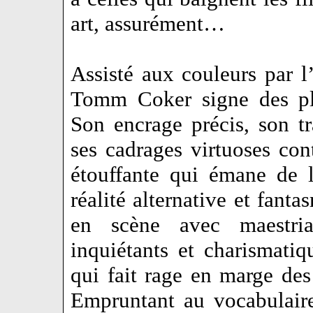
art, assurément…
Assisté aux couleurs par 
Tomm Coker signe des pl
Son encrage précis, son tr
ses cadrages virtuoses con
étouffante qui émane de 
réalité alternative et fan
en scène avec maestri
inquiétants et charismatiq
qui fait rage en marge d
Empruntant au vocabulair