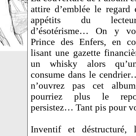
attire d’emblée le regard 
appétits du lecteu
d’ésotérisme… On y v
Prince des Enfers, en co
lisant une gazette financiè
un whisky alors qu’u
consume dans le cendrier
n’ouvrez pas cet alb
pourriez plus le rep
persistez… Tant pis pour 
Inventif et déstructuré,