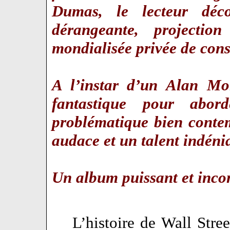
Dumas, le lecteur déc
dérangeante, projectio
mondialisée privée de con
A l’instar d’un Alan M
fantastique pour abo
problématique bien conte
audace et un talent indén
Un album puissant et inc
L’histoire de Wall Stree