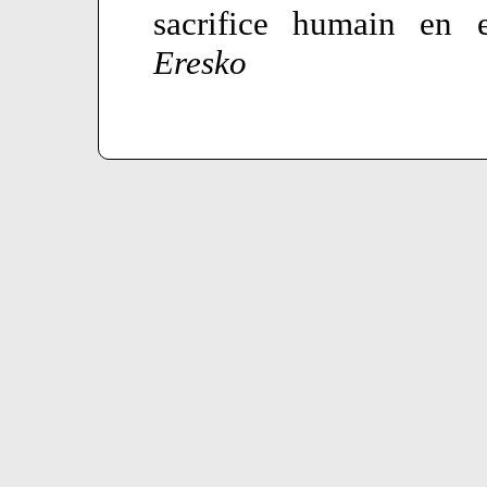
sacrifice humain en e
Eresko