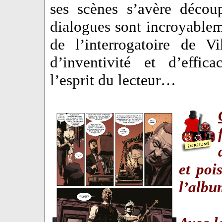
ses scènes s’avère décou
dialogues sont incroyablem
de l’interrogatoire de V
d’inventivité et d’effic
l’esprit du lecteur…
et poi
l’albu