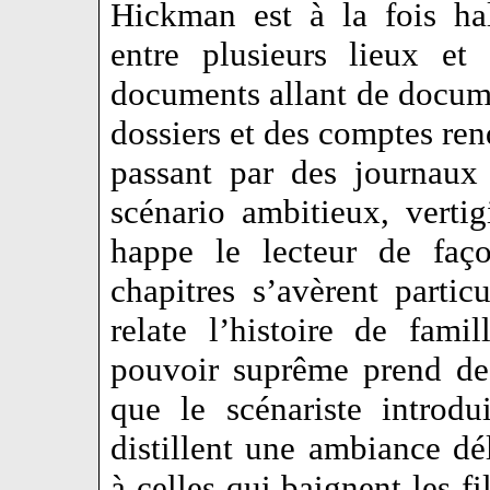
Hickman est à la fois ha
entre plusieurs lieux et
documents allant de docume
dossiers et des comptes ren
passant par des journaux
scénario ambitieux, verti
happe le lecteur de faço
chapitres s’avèrent particu
relate l’histoire de fami
pouvoir suprême prend de 
que le scénariste introd
distillent une ambiance d
à celles qui baignent les