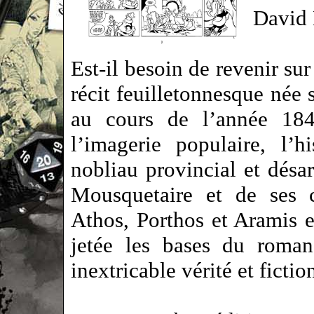
David
Est-il besoin de revenir sur
récit feuilletonnesque né
au cours de l’année 184
l’imagerie populaire, l’
nobliau provincial et désa
Mousquetaire et de ses 
Athos, Porthos et Aramis 
jetée les bases du roman
inextricable vérité et fictio