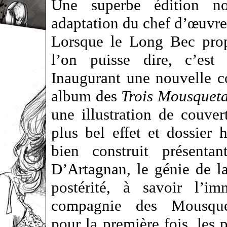
Une superbe édition no
adaptation du chef d’œuv
Lorsque le Long Bec prop
l’on puisse dire, c’est
Inaugurant une nouvelle c
album des
Trois Mousqueta
une illustration de couve
plus bel effet et dossier 
bien construit présenta
D’Artagnan, le génie de la 
postérité, à savoir l’
compagnie des Mousqu
pour la première fois, les 