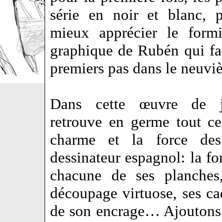
série en noir et blanc, 
mieux apprécier le formi
graphique de Rubén qui fai
premiers pas dans le neuv
Dans cette œuvre de j
retrouve en germe tout ce 
charme et la force de
dessinateur espagnol: la f
chacune de ses planche
découpage virtuose, ses ca
de son encrage… Ajoutons 