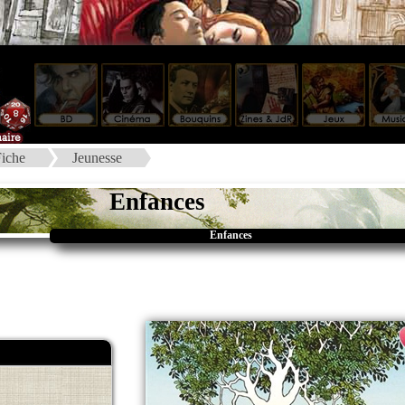
iche
Jeunesse
Enfances
Enfances