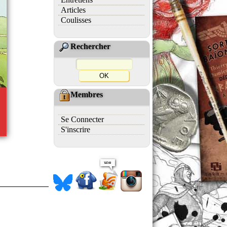
Articles
Coulisses
Rechercher
Membres
Se Connecter
S'inscrire