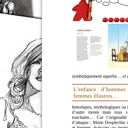
symboliquement superbe… et ça
L’enfance d’hommes
femmes illustres…
historiques, mythologiques ou 
d’autre moins mais tous s’a
touchants… Car l’originalit
d’attaque : Marie Desplechin 
et femmes, écrivains ou inven