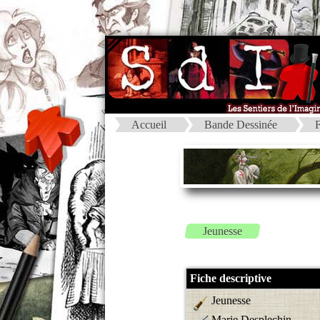
Accueil
Bande Dessinée
F
Jeunesse
Fiche descriptive
Jeunesse
Marie Desplechin