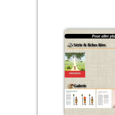
Pour aller plus
Série & fiches liées
Galerie