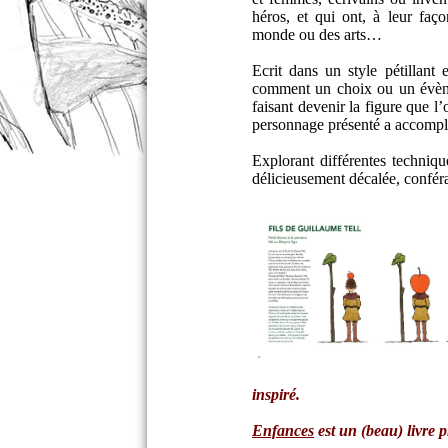
héros, et qui ont, à leur faç
monde ou des arts…
Ecrit dans un style pétillant
comment un choix ou un évène
faisant devenir la figure que 
personnage présenté a accompl
Explorant différentes techniq
délicieusement décalée, confér
inspiré.
Enfances
est un (beau) livre