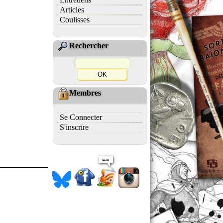
Articles
Coulisses
Rechercher
Membres
Se Connecter
S'inscrire