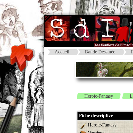
Accueil
Bande Dessinée
F
Heroic-Fantasy
L
Fiche descriptive
Heroic-Fantasy
Vauriens