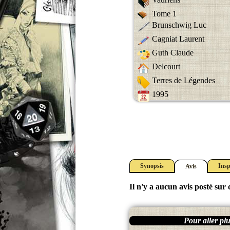
Tome 1
Brunschwig Luc
Cagniat Laurent
Guth Claude
Delcourt
Terres de Légendes
1995
Synopsis
Insp
Avis
Il n'y a aucun avis posté sur c
Pour aller plus