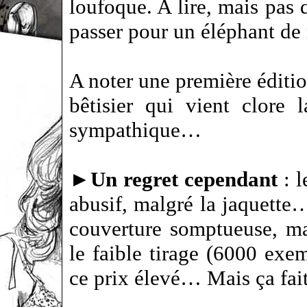
loufoque. A lire, mais pas
passer pour un éléphant d
A noter une première éditio
bêtisier qui vient clore 
sympathique…
►
Un regret cependant
: l
abusif, malgré la jaquette
couverture somptueuse, ma
le faible tirage (6000 exemp
ce prix élevé… Mais ça fai