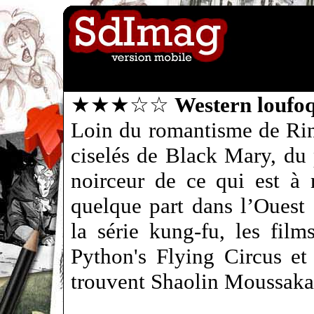
★★★☆☆
Western loufo
Loin du romantisme de Rin
ciselés de Black Mary, du
noirceur de ce qui est à 
quelque part dans l’Ouest
la série kung-fu, les fil
Python's Flying Circus et
trouvent Shaolin Moussa