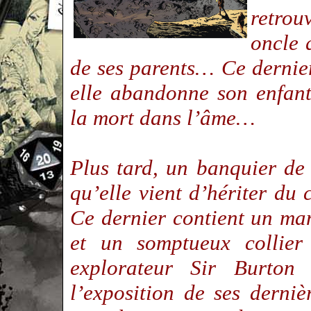
retrou
oncle 
de ses parents… Ce dernier
elle abandonne son enfant
la mort dans l’âme…
Plus tard, un banquier d
qu’elle vient d’hériter du
Ce dernier contient un ma
et un somptueux collier
explorateur Sir Burton 
l’exposition de ses dernièr