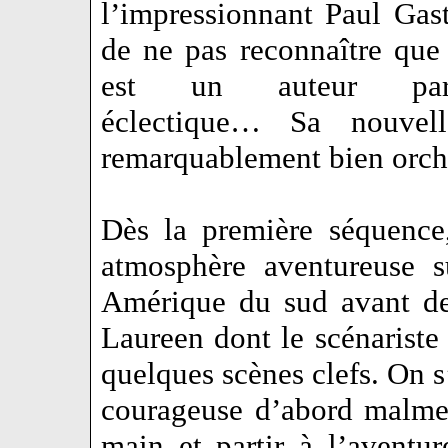
l’impressionnant Paul Gasti
de ne pas reconnaître que
est un auteur partic
éclectique… Sa nouvel
remarquablement bien orc
Dès la première séquence
atmosphère aventureuse s
Amérique du sud avant de 
Laureen dont le scénariste 
quelques scènes clefs. On 
courageuse d’abord malme
main et partir à l’aventu