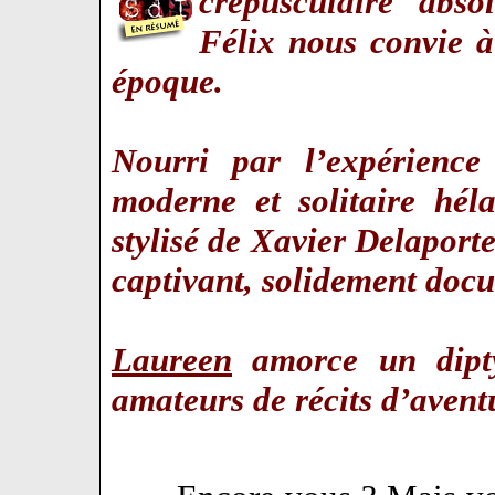
crépusculaire abso
Félix nous convie à
époque.
Nourri par l’expérience
moderne et solitaire héla
stylisé de Xavier Delaporte,
captivant, solidement doc
Laureen
amorce un dipty
amateurs de récits d’aven