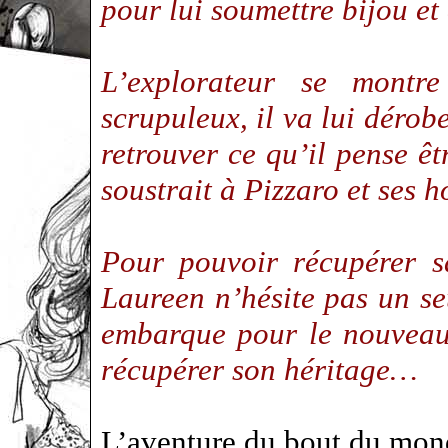
pour lui soumettre bijou 
L’explorateur se montre
scrupuleux, il va lui dérob
retrouver ce qu’il pense ê
soustrait à Pizzaro et ses
Pour pouvoir récupérer sa
Laureen n’hésite pas un seu
embarque pour le nouveau
récupérer son héritage…
L’aventure du bout du m