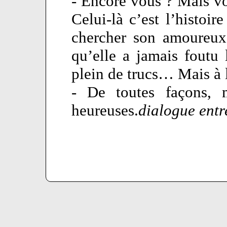
- Encore vous ? Mais vo
Celui-là c’est l’histoir
chercher son amoureux
qu’elle a jamais foutu l
plein de trucs… Mais à l
- De toutes façons, 
heureuses.
dialogue entr