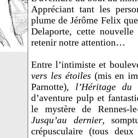
Appréciant tant les perso
plume de Jérôme Felix que 
Delaporte, cette nouvelle
retenir notre attention…
Entre l’intimiste et boule
vers les étoiles
(mis en im
Parnotte),
l’Héritage du 
d’aventure pulp et fantasti
le mystère de Rennes-le
Jusqu’au dernier
, sompt
crépusculaire (tous deux