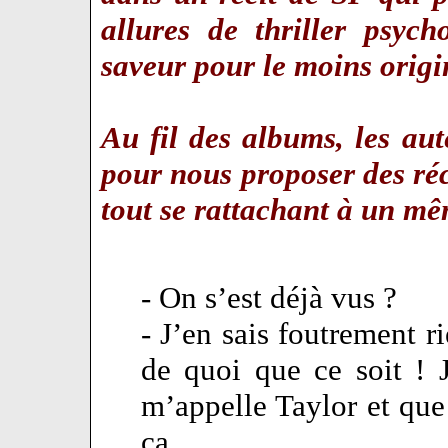
allures de thriller psyc
saveur pour le moins orig
Au fil des albums, les au
pour nous proposer des réc
tout se rattachant à un 
- On s’est déjà vus ?
- J’en sais foutrement r
de quoi que ce soit ! 
m’appelle Taylor et que
ça.