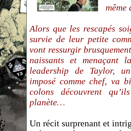
même d
Alors que les rescapés soi
survie de leur petite com
vont ressurgir brusquement
naissants et menaçant l
leadership de Taylor, un
imposé comme chef, va bie
colons découvrent qu’il
planète…
Un récit surprenant et intri