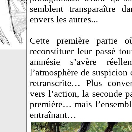
semblent transparaître da
envers les autres...
Cette première partie o
reconstituer leur passé tou
amnésie s’avère réelle
l’atmosphère de suspicion 
retranscrite… Plus conven
vers l’action, la seconde 
première… mais l’ensemble
entraînant…