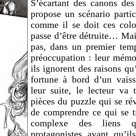
S’écartant des canons de
propose un scénario partic
comme il se doit ces colo
passe d’être détruite… Mais
pas, dans un premier temp
préoccupation : leur mémoi
ils ignorent des raisons qu’
fortune à bord d’un vaiss
leur suite, le lecteur va 
pièces du puzzle qui se rév
de comprendre ce qui se t
complexe des liens qu
protagonistes avant qu’i