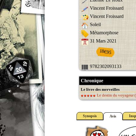
Vincent Froissard
Vincent Froissard
Soleil
Métamorphose
31 Mars 2021
18€95
9782302093133
Chronique
Le livre des merveilles
Le destin du voyageur (
Synopsis
Insp
Avis