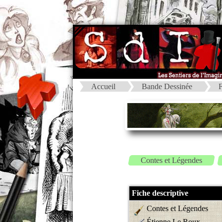
Accueil
Bande Dessinée
F
Contes et Légendes
Fiche descriptive
Contes et Légendes
Étienne Le Roux