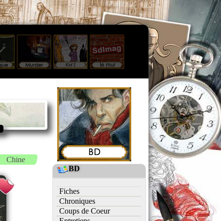
Chine
BD
Fiches
Chroniques
Coups de Coeur
Entretiens