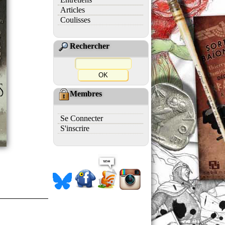
Articles
Coulisses
Rechercher
Membres
Se Connecter
S'inscrire