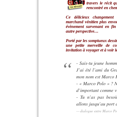
travers le récit 
rencontré en ch
Ce délicieux changement 
marchand vénitien plus envo
évènement survenant en fin
autre perspective…
Porté par les somptueux dessi
une petite merveille de con
invitation à voyager et à voi
- Sais-tu jeune homm
J’ai été l’ami du Gr
mon nom est Marco P
- « Marco Polo » ? N
d’important comme vo
- Tu n’as pas beso
allons jusqu’au port
dialogue entre Marco Po