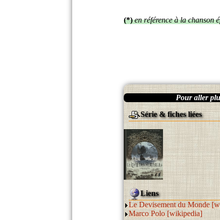
(*)
en référence à la chanson 
Pour aller plus
Série & fiches liées
Liens
Le Devisement du Monde [wi
Marco Polo [wikipedia]