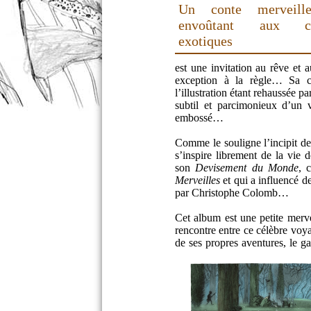
Un conte merveill
envoûtant aux ch
exotiques
est une invitation au rêve et 
exception à la règle… Sa co
l’illustration étant rehaussée 
subtil et parcimonieux d’un v
embossé…
Comme le souligne l’incipit de
s’inspire librement de la vie
son
Devisement du Monde
, 
Merveilles
et qui a influencé 
par Christophe Colomb…
Cet album est une petite mervei
rencontre entre ce célèbre voya
de ses propres aventures, le g