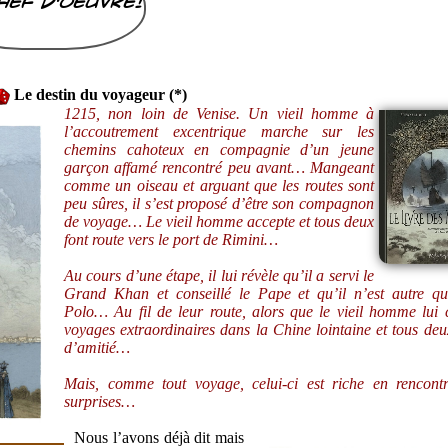
hef d'oeuvre!
Le destin du voyageur (*)
1215, non loin de Venise. Un vieil homme à
l’accoutrement excentrique marche sur les
chemins cahoteux en compagnie d’un jeune
garçon affamé rencontré peu avant… Mangeant
comme un oiseau et arguant que les routes sont
peu sûres, il s’est proposé d’être son compagnon
de voyage… Le vieil homme accepte et tous deux
font route vers le port de Rimini…
Au cours d’une étape, il lui révèle qu’il a servi le
Grand Khan et conseillé le Pape et qu’il n’est autre q
Polo… Au fil de leur route, alors que le vieil homme lui 
voyages extraordinaires dans la Chine lointaine et tous deux
d’amitié…
Mais, comme tout voyage, celui-ci est riche en rencont
surprises…
Nous l’avons déjà dit mais