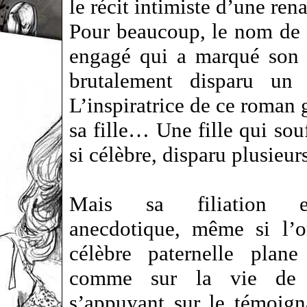
le récit intimiste d’une ren
Pour beaucoup, le nom de 
engagé qui a marqué son 
brutalement disparu un
L’inspiratrice de ce roman 
sa fille… Une fille qui sou
si célèbre, disparu plusieu
Mais sa filiation e
anecdotique, même si l’
célèbre paternelle plane
comme sur la vie de 
s’appuyant sur le témoig