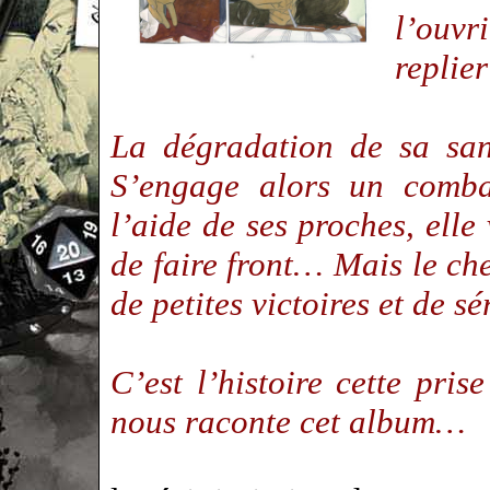
l’ouv
replie
La dégradation de sa san
S’engage alors un comb
l’aide de ses proches, elle
de faire front… Mais le che
de petites victoires et de s
C’est l’histoire cette pri
nous raconte cet album…