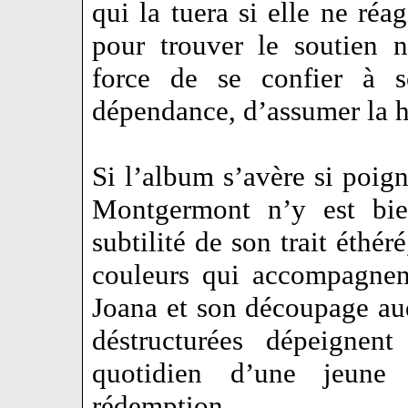
qui la tuera si elle ne ré
pour trouver le soutien 
force de se confier à s
dépendance, d’assumer la h
Si l’album s’avère si poign
Montgermont n’y est bie
subtilité de son trait éthér
couleurs qui accompagnent
Joana et son découpage au
déstructurées dépeignent
quotidien d’une jeun
rédemption…