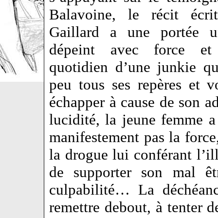
Balavoine, le récit écri
Gaillard a une portée un
dépeint avec force et 
quotidien d’une junkie q
peu tous ses repères et vo
échapper à cause de son a
lucidité, la jeune femme a
manifestement pas la force,
la drogue lui conférant l’i
de supporter son mal êt
culpabilité… La déchéanc
remettre debout, à tenter d