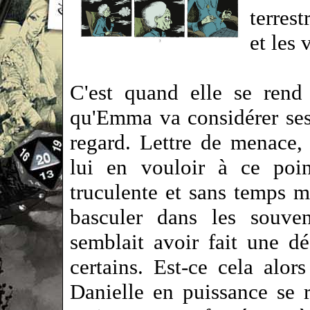
terrest
et les 
C'est quand elle se rend
qu'Emma va considérer ses 
regard. Lettre de menace, 
lui en vouloir à ce poin
truculente et sans temps mo
basculer dans les souv
semblait avoir fait une d
certains. Est-ce cela alors
Danielle en puissance se r