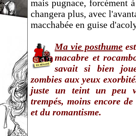
mais pugnace, forcément à 
changera plus, avec l'avant
macchabée en guise d'acoly
Ma vie posthume
est
macabre et rocambo
savait si bien jou
zombies aux yeux exorbités
juste un teint un peu v
trempés, moins encore de
et du romantisme.