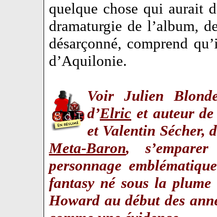
quelque chose qui aurait d
dramaturgie de l’album, 
désarçonné, comprend qu’il
d’Aquilonie.
Voir Julien Blonde
d’
Elric
et auteur de
et Valentin Sécher, 
Meta-Baron
, s’empare
personnage emblématique 
fantasy né sous la plume
Howard au début des anné