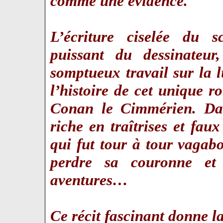
comme une évidence.
L’écriture ciselée du s
puissant du dessinateur
somptueux travail sur la l
l’histoire de cet unique
Conan le Cimmérien. Dan
riche en traîtrises et fau
qui fut tour à tour vagabo
perdre sa couronne et 
aventures…
Ce récit fascinant donne l