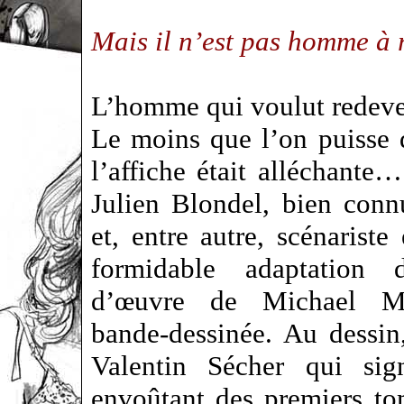
Mais il n’est pas homme à r
L’homme qui voulut redeve
Le moins que l’on puisse d
l’affiche était alléchante
Julien Blondel, bien connu
et, entre autre, scénariste
formidable adaptation 
d’œuvre de Michael M
bande-dessinée. Au dessin,
Valentin Sécher qui sig
envoûtant des premiers t