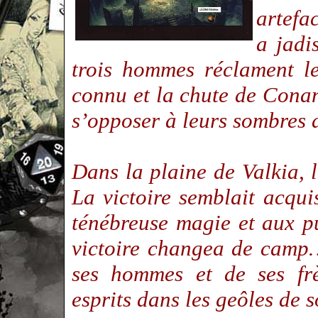
artefa
a jadi
trois hommes réclament l
connu et la chute de Conan
s’opposer à leurs sombres
Dans la plaine de Valkia, 
La victoire semblait acqu
ténébreuse magie et aux pu
victoire changea de camp…
ses hommes et de ses fr
esprits dans les geôles de