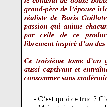
le contenu de douze boute
grand-père de l’épouse ir
réaliste de Boris Guillote
passion qui anime chacu
par celle de ce produc
librement inspiré d’un des 
Ce troisième tome d’
un 
aussi captivant et entra
consommer sans modérat
- C’est quoi ce truc ? C’