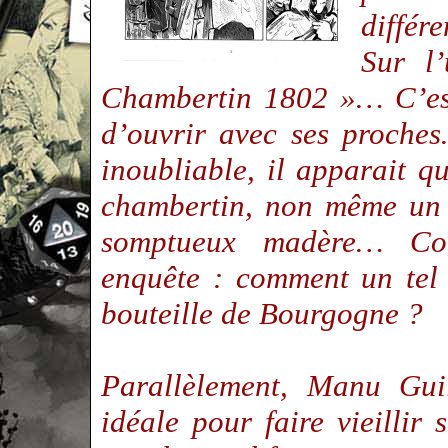
différ
Sur l’
Chambertin 1802 »… C’est
d’ouvrir avec ses proche
inoubliable, il apparait q
chambertin, non même un
somptueux madère… Co
enquête : comment un tel 
bouteille de Bourgogne ?
Parallèlement, Manu Guil
idéale pour faire vieillir 