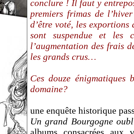
conclure ! Il faut y entrepo
premiers frimas de l’hiver
d’être voté, les exportions
sont suspendue et les ca
l’augmentation des frais d
les grands crus…
Ces douze énigmatiques bo
domaine?
une enquête historique pas
Un grand Bourgogne oubl
albums consacrées aux 