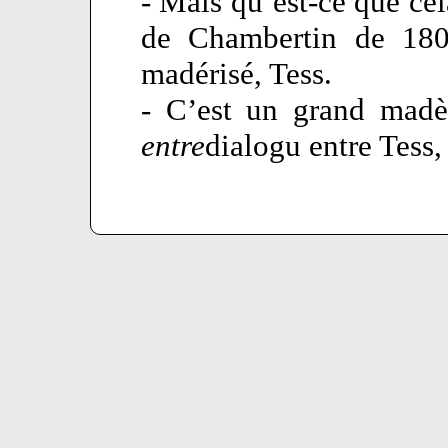
- Mais qu’est-ce que cel
de Chambertin de 1802
madérisé, Tess.
- C’est un grand mad
entre
dialogu entre Tess