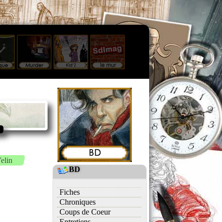
elin
BD
Fiches
Chroniques
Coups de Coeur
Entretiens