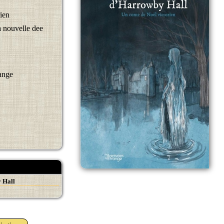
ien
a nouvelle dee
range
 Hall