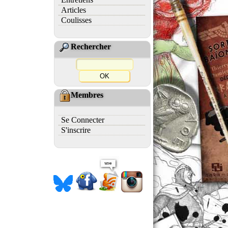
Articles
Coulisses
Rechercher
Membres
Se Connecter
S'inscrire