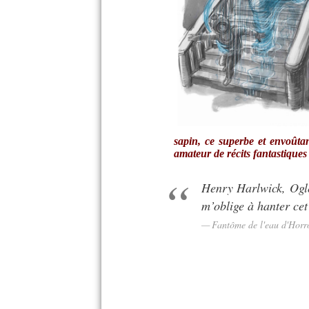
sapin, ce superbe et envoûta
amateur de récits fantastique
Henry Harlwick, Ogl
m’oblige à hanter cet
Fantôme de l'eau d'Horr