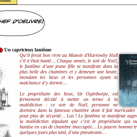
iration
hef d'oeuvre!
Un capricieux fantôme
Qu’il ferait bon vivre au Manoir d'Harrowby Hall
s’il n’était hanté… Chaque année, le soir de Noël,
le fantôme d’une jeune fille se manifeste dans la
plus belle des chambres et y demeure une heure,
inondant les lieux et les personnes ayant la
malchance d’y dormir…
Le propriétaire des lieux, Sir Oglethorpe, est
fermement décidé à mettre un terme à la
malédiction : ce soir de Noël, personne ne
dormira dans la fameuse chambre dont il fait barricader 
pour plus de sécurité… Las ! Le fantôme se manifeste auprè
la malédiction stipulant que c‘est le propriétaire qui su
hantise en cas de chambre inoccupée… Le pauvre homme t
quelques jours plus tard, d’une pneumonie…