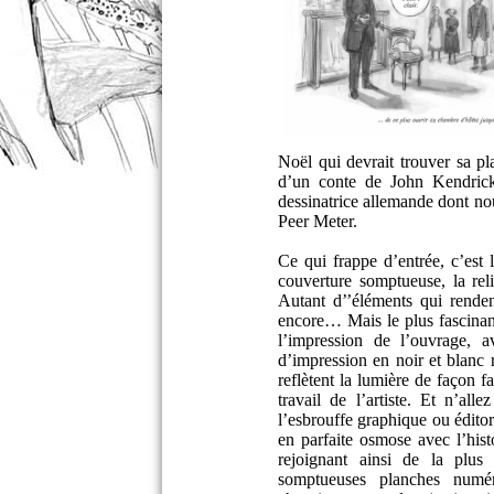
Noël qui devrait trouver sa p
d’un conte de John Kendrick 
dessinatrice allemande dont no
Peer Meter.
Ce qui frappe d’entrée, c’est l
couverture somptueuse, la rel
Autant d’’éléments qui renden
encore… Mais le plus fascinant
l’impression de l’ouvrage, a
d’impression en noir et blanc
reflètent la lumière de façon fa
travail de l’artiste. Et n’al
l’esbrouffe graphique ou éditori
en parfaite osmose avec l’hist
rejoignant ainsi de la plus
somptueuses planches numér