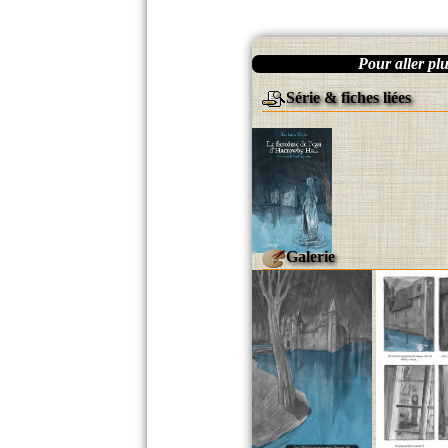
Pour aller plus
Série & fiches liées
Galerie