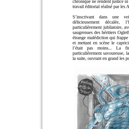
chronique ne rendent justice ni 
travail éditorial réalisé par le
S’inscrivant dans une ve
délicieusement décalée, l
particulièrement jubilatoire, a
saugrenues des héritiers Ogleth
étrange malédiction qui frapp
et mettant en scène le capric
l’était pas moins... La f
particulièrement savoureuse, la
la suite, ouvrant en grand les 