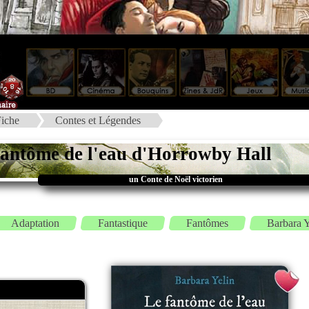
iche
Contes et Légendes
fantôme de l'eau d'Horrowby Hall
un Conte de Noël victorien
Adaptation
Fantastique
Fantômes
Barbara Y