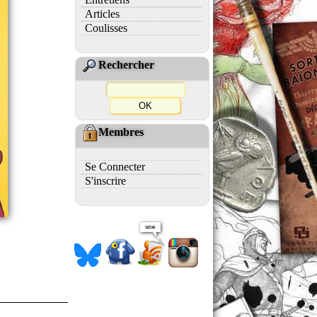
Articles
Coulisses
Rechercher
Membres
Se Connecter
S'inscrire