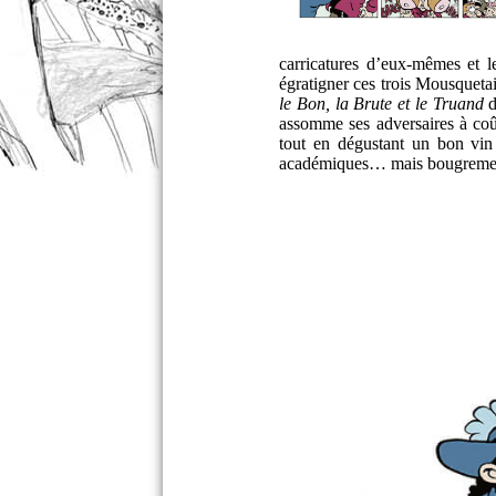
carricatures d’eux-mêmes et l
égratigner ces trois Mousqueta
le Bon, la Brute et le Truand
d
assomme ses adversaires à coût
tout en dégustant un bon vin
académiques… mais bougrement