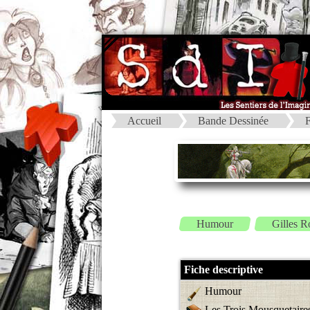
Accueil
Bande Dessinée
F
Humour
Gilles R
Fiche descriptive
Humour
Les Trois Mousquetaires