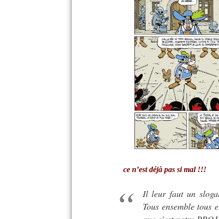
ce n’est déjà pas si mal !!!
Il leur faut un slog
Tous ensemble tous e