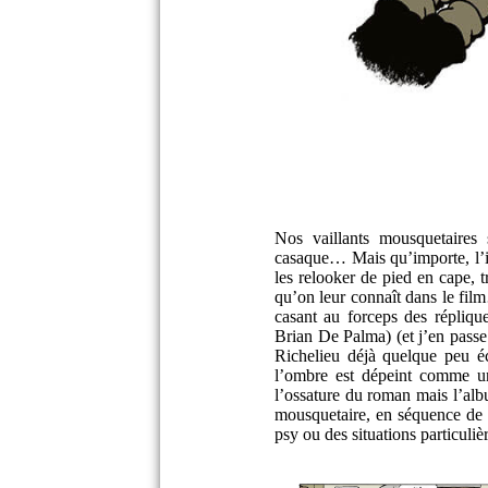
Nos vaillants mousquetaires
casaque… Mais qu’importe, l’i
les relooker de pied en cape, t
qu’on leur connaît dans le film
casant au forceps des répliq
Brian De Palma) (et j’en passe
Richelieu déjà quelque peu é
l’ombre est dépeint comme u
l’ossature du roman mais l’alb
mousquetaire, en séquence de 
psy ou des situations particu