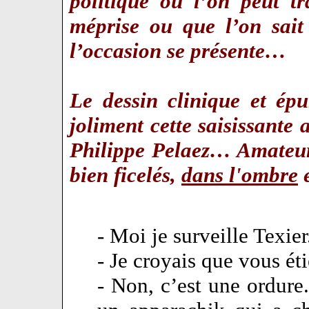
politique où l’on peut t
méprise ou que l’on sait
l’occasion se présente…
Le dessin clinique et ép
joliment cette saisissante 
Philippe Pelaez… Amateurs
bien ficelés,
dans l'ombre
e
- Moi je surveille Texier
- Je croyais que vous ét
- Non, c’est une ordure.