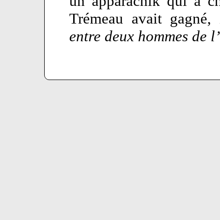
un apparachik qui a ch
Trémeau avait gagné, i
entre deux hommes de l