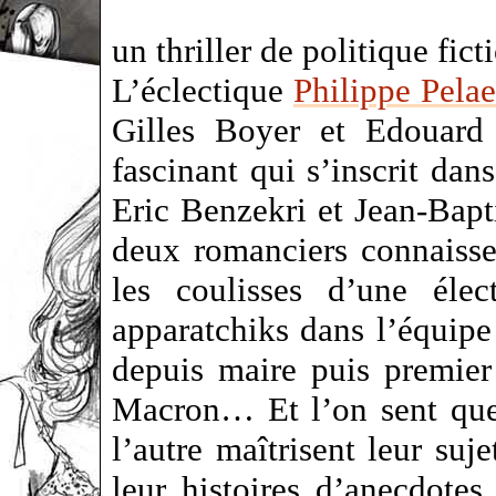
un thriller de politique fict
L’éclectique
Philippe Pela
Gilles Boyer et Edouard
fascinant qui s’inscrit dan
Eric Benzekri et Jean-Bapt
deux romanciers connaissen
les coulisses d’une éle
apparatchiks dans l’équipe
depuis maire puis premie
Macron…
Et l’on sent q
l’autre maîtrisent leur suje
leur histoires d’anecdotes