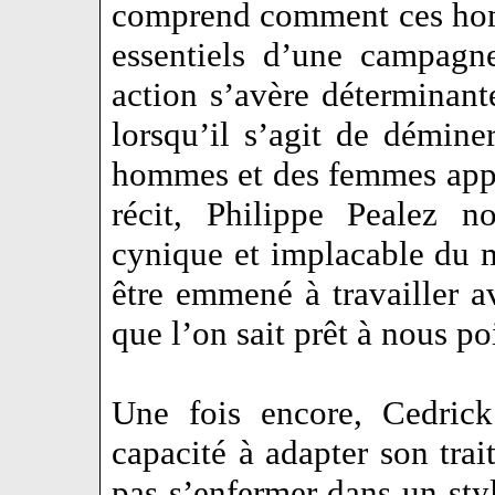
comprend comment ces hom
essentiels d’une campagn
action s’avère déterminant
lorsqu’il s’agit de démine
hommes et des femmes app
récit, Philippe Pealez n
cynique et implacable du 
être emmené à travailler 
que l’on sait prêt à nous p
Une fois encore, Cedric
capacité à adapter son trai
pas s’enfermer dans un styl