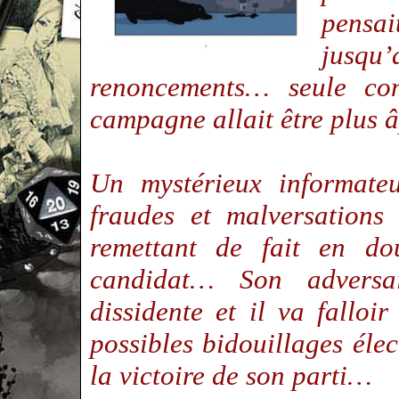
pensai
jusqu
renoncements… seule com
campagne allait être plus 
Un mystérieux informateu
fraudes et malversations
remettant de fait en do
candidat… Son adversa
dissidente et il va falloi
possibles bidouillages él
la victoire de son parti…