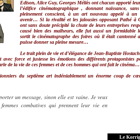
Edison, Alice Guy, Georges Méliès ont chacun apporté leur
l’édifice cinématographique , donnant naissance, sans
pleinement conscient, à un art nouveau appelé à un 
avenir… Si la rivalité et les jalousies opposant Pathé 
ont sans doute précipité la chute de leurs entreprises respe
causé bien des malheurs, elle fut aussi un formidable l
sortit le cinématographe des foires où il était cantonné a
puisse donner sa pleine mesure…
Le trait plein de vie et d’élégance de Jean-Baptiste Hostach
it avec force et justesse les émotions des différents protagonistes p
arle de la vie de ces femmes et de ces hommes qui ont fait le cinéma…
ionniers du septième art indéniablement un énorme coup de cœ
porter un message, sinon elle est vaine. Je veux
 femmes combatives qui prennent leur vie en
Le Korri