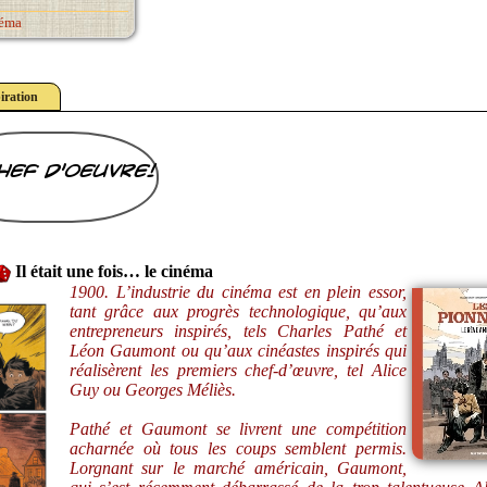
néma
iration
hef d'oeuvre!
Il était une fois… le cinéma
1900. L’industrie du cinéma est en plein essor,
tant grâce aux progrès technologique, qu’aux
entrepreneurs inspirés, tels Charles Pathé et
Léon Gaumont ou qu’aux cinéastes inspirés qui
réalisèrent les premiers chef-d’œuvre, tel Alice
Guy ou Georges Méliès.
Pathé et Gaumont se livrent une compétition
acharnée où tous les coups semblent permis.
Lorgnant sur le marché américain, Gaumont,