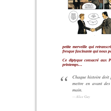
petite merveille qui retranscr
fresque fascinante qui nous p
Ce diptyque consacré aux P
printemps…
Chaque histoire doit 
mettre en avant des
main.
Alice Guy