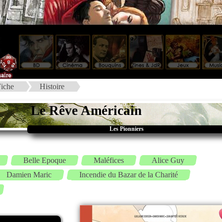
iche
Histoire
Le Rêve Américain
Les Pionniers
Belle Epoque
Maléfices
Alice Guy
Damien Maric
Incendie du Bazar de la Charité