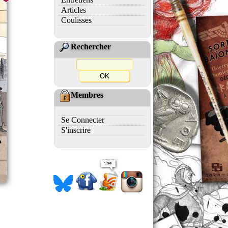
Articles
Coulisses
Rechercher
Membres
Se Connecter
S'inscrire