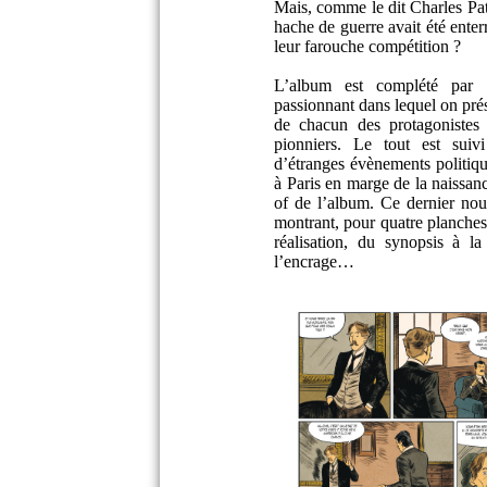
Mais, comme le dit Charles Pat
hache de guerre avait été enterr
leur farouche compétition ?
L’album est complété par u
passionnant dans lequel on pré
de chacun des protagonistes 
pionniers. Le tout est suiv
d’étranges évènements politiqu
à Paris en marge de la naissan
of de l’album. Ce dernier nou
montrant, pour quatre planches 
réalisation, du synopsis à l
l’encrage…