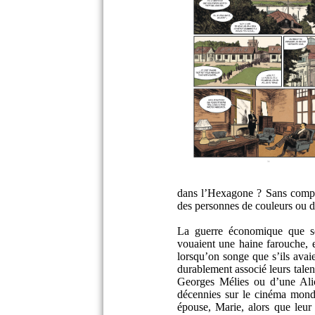
dans l’Hexagone ? Sans compter
des personnes de couleurs ou 
La guerre économique que se
vouaient une haine farouche, e
lorsqu’on songe que s’ils avaie
durablement associé leurs talen
Georges Mélies ou d’une Alic
décennies sur le cinéma mond
épouse, Marie, alors que leur