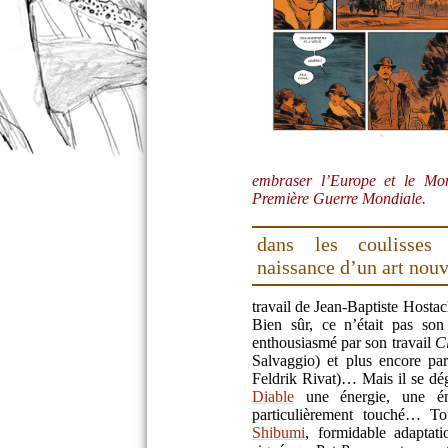
embraser l’Europe et le Mond
Première Guerre Mondiale.
dans les coulisses
naissance d’un art nou
travail de Jean-Baptiste Hosta
Bien sûr, ce n’était pas son
enthousiasmé par son travail
C
Salvaggio) et plus encore pa
Feldrik Rivat)… Mais il se dé
Diable
une énergie, une ém
particulièrement touché… To
Shibumi
, formidable adaptat