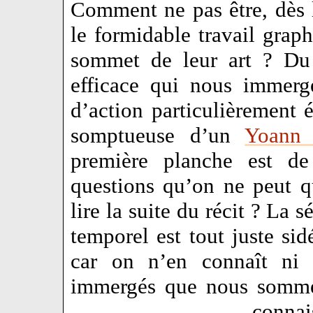
Comment ne pas être, dès l
le formidable travail grap
sommet de leur art ? Du 
efficace qui nous immerg
d’action particulièrement 
somptueuse d’un
Yoann 
première planche est de
questions qu’on ne peut qu
lire la suite du récit ? La
temporel est tout juste sid
car on n’en connaît ni l
immergés que nous somme
conna