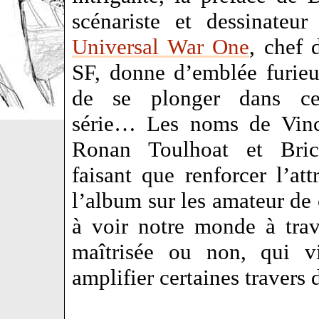
scénariste et dessinateur
Universal War One
, chef 
SF, donne d’emblée furie
de se plonger dans cet
série… Les noms de Vinc
Ronan Toulhoat et Bri
faisant que renforcer l’att
l’album sur les amateur de
à voir notre monde à trav
maîtrisée ou non, qui vi
amplifier certaines travers