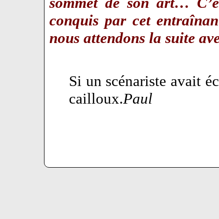
sommet de son art… C’es
conquis par cet entraîna
nous attendons la suite a
Si un scénariste avait éc
cailloux.
Paul