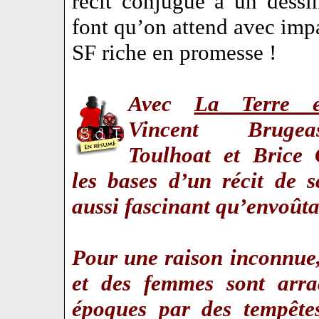
récit conjugué à un dess
font qu’on attend avec impat
SF riche en promesse !
Avec
La Terre e
Vincent Bruge
Toulhoat et Brice 
les bases d’un récit de sc
aussi fascinant qu’envoû
Pour une raison inconnue
et des femmes sont arra
époques par des tempêtes