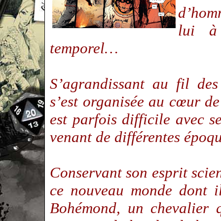
d’homm
lui à
temporel…
S’agrandissant au fil de
s’est organisée au cœur 
est parfois difficile avec 
venant de différentes épo
Conservant son esprit scie
ce nouveau monde dont il
Bohémond, un chevalier q