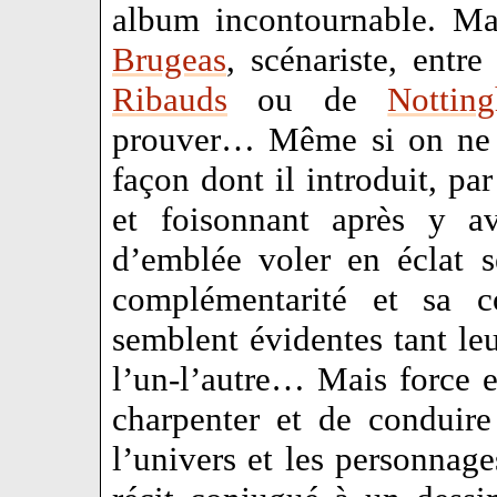
album incontournable. Mai
Brugeas
, scénariste, entr
Ribauds
ou de
Nottin
prouver… Même si on ne p
façon dont il introduit, pa
et foisonnant après y av
d’emblée voler en éclat 
complémentarité et sa co
semblent évidentes tant leur
l’un-l’autre… Mais force e
charpenter et de conduire
l’univers et les personnage