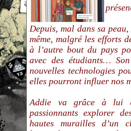
présen
Depuis, mal dans sa peau, A
même, malgré les efforts 
à l’autre bout du pays po
avec des étudiants… Son p
nouvelles technologies p
elles pourront influer nos
Addie va grâce à lui e
passionnants explorer des
hautes murailles d’un ch