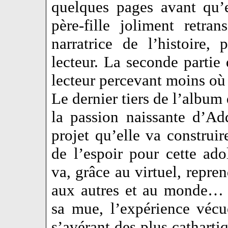
quelques pages avant qu’e
père-fille joliment retra
narratrice de l’histoire,
lecteur. La seconde partie d
lecteur percevant moins où
Le dernier tiers de l’album 
la passion naissante d’Add
projet qu’elle va constru
de l’espoir pour cette adol
va, grâce au virtuel, repren
aux autres et au monde… 
sa mue, l’expérience vécu
s’avérant des plus cathartiq