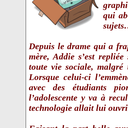
graph
qui ab
sujet
Depuis le drame qui a frap
mère, Addie s’est repliée 
toute vie sociale, malgr
Lorsque celui-ci l’emmène
avec des étudiants pion
l’adolescente y va à recu
technologie allait lui ouvr