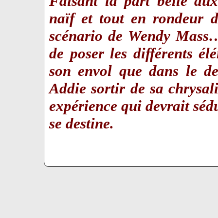
Faisant la part belle au
naïf et tout en rondeur 
scénario de Wendy Mass… 
de poser les différents él
son envol que dans le de
Addie sortir de sa chrysal
expérience qui devrait sédu
se destine.