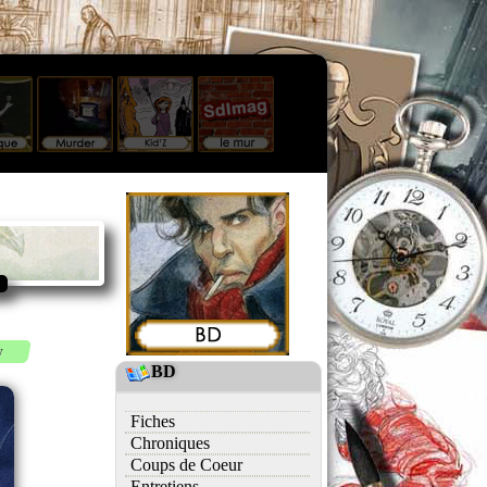
y
BD
Fiches
Chroniques
Coups de Coeur
Entretiens