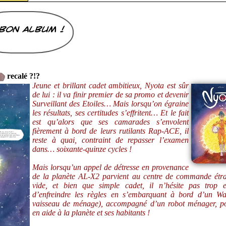
bon album !
recalé ?!?
Jeune et brillant cadet ambitieux, Nyota est sûr
de lui : il va finir premier de sa promo et devenir
Surveillant des Etoiles… Mais lorsqu’on égraine
les résultats, ses certitudes s’effritent… Et le fait
est qu’alors que ses camarades s’envolent
fièrement à bord de leurs rutilants Rap-ACE, il
reste à quai, contraint de repasser l’examen
dans… soixante-quinze cycles !
Mais lorsqu’un appel de détresse en provenance
de la planète AL-X2 parvient au centre de commande étr
vide, et bien que simple cadet, il n’hésite pas trop e
d’enfreindre les règles en s’embarquant à bord d’un Wa
vaisseau de ménage), accompagné d’un robot ménager, po
en aide à la planète et ses habitants !