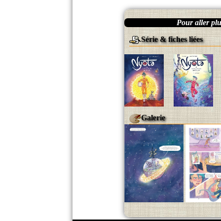
Pour aller plus
Série & fiches liées
Galerie