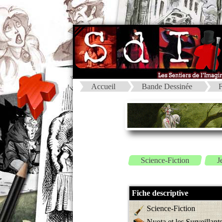
Accueil
Bande Dessinée
F
Science-Fiction
J
Fiche descriptive
Science-Fiction
Nyota et les Surveillant