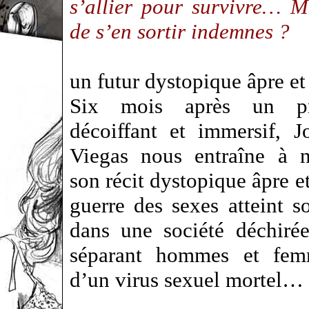
s’allier pour survivre… M
de s’en sortir indemnes ?
un futur dystopique âpre et
Six mois après un pr
décoiffant et immersif, 
Viegas nous entraîne à 
son récit dystopique âpre et
guerre des sexes atteint 
dans une société déchiré
séparant hommes et fem
d’un virus sexuel mortel…