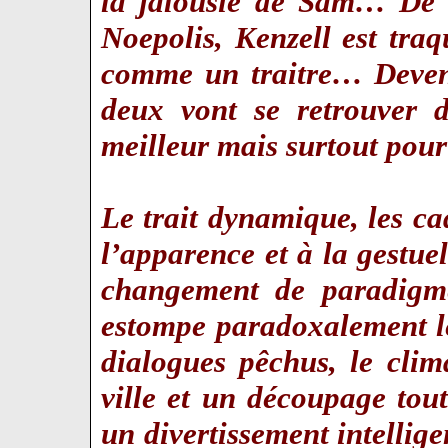
la jalousie de Sam… De l
Noepolis, Kenzell est traq
comme un traitre… Devenu
deux vont se retrouver 
meilleur mais surtout pour
Le trait dynamique, les ca
l’apparence et à la gestue
changement de paradigm
estompe paradoxalement les
dialogues pêchus, le clim
ville et un découpage tou
un divertissement intelli