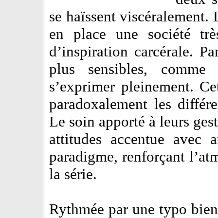
se haïssent viscéralement. 
en place une société trè
d’inspiration carcérale. P
plus sensibles, comme s
s’exprimer pleinement. Ce
paradoxalement les diffé
Le soin apporté à leurs gest
attitudes accentue avec 
paradigme, renforçant l’atm
la série.
Rythmée par une typo bien 