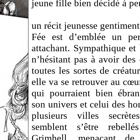
jeune fille bien décidé à p
un récit jeunesse gentimen
Fée est d’emblée un per
attachant. Sympathique et 
n’hésitant pas à avoir des
toutes les sortes de créatur
elle va se retrouver au cœ
qui pourraient bien ébran
son univers et celui des
plusieurs villes secrète
semblent s’être rebellé
Grimhell, menaçant de 