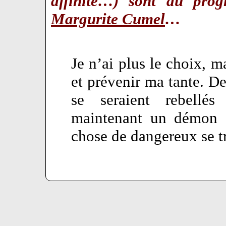
affinité…) sont au pr
Margurite Cumel
…
Je n’ai plus le choix, ma
et prévenir ma tante. De
se seraient rebellé
maintenant un démon a
chose de dangereux se