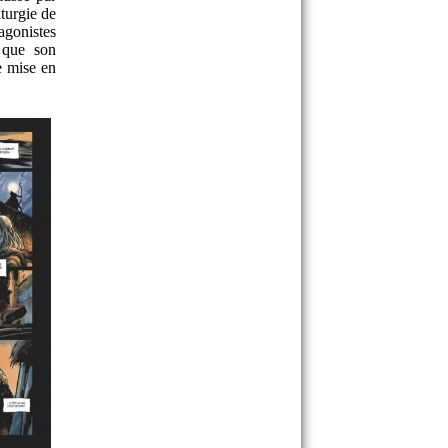
turgie de
agonistes
s que son
e mise en