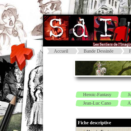
Accueil
Bande Dessinée
F
Heroic-Fantasy
J
Jean-Luc Cano
A
Fiche descriptive