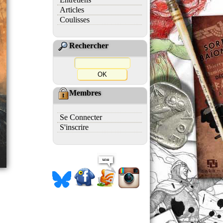
Articles
Coulisses
Rechercher
Membres
Se Connecter
S'inscrire