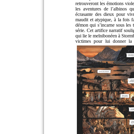
retrouveront les émotions viol
les aventures de l’albinos qu
écrasante des dieux pour v
maudit et atypique, à la fois f
démon qui s’incarne sous les 
série. Cet artifice narratif sou
qui lie le melnibonéen à Storm
victimes pour lui donner la