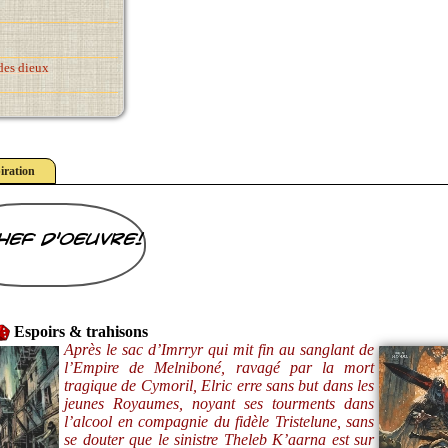
des dieux
iration
hef d'oeuvre!
Espoirs & trahisons
Après le sac d’Imrryr qui mit fin au sanglant de
l’Empire de Melniboné, ravagé par la mort
tragique de Cymoril, Elric erre sans but dans les
jeunes Royaumes, noyant ses tourments dans
l’alcool en compagnie du fidèle Tristelune, sans
se douter que le sinistre Theleb K’aarna est sur