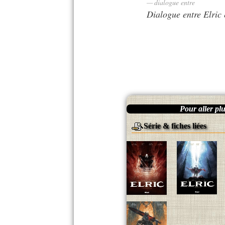
dialogue entre
Dialogue entre Elric
Pour aller plus
Série & fiches liées