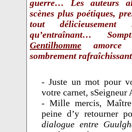
guerre… Les auteurs alt
scènes plus poétiques, pr
tout délicieusement 
qu’entraînant… Som
Gentilhomme
amorce u
sombrement rafraîchissa
- Juste un mot pour v
votre carnet, sSeigneur 
- Mille mercis, Maîtr
peine d’y retourner p
dialogue entre Guulgh