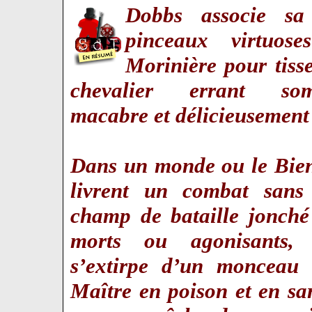
Dobbs associe s
pinceaux virtuose
Morinière pour tisse
chevalier errant som
macabre et délicieusemen
Dans un monde ou le Bien
livrent un combat sans
champ de bataille jonché
morts ou agonisants,
s’extirpe d’un monceau 
Maître en poison et en sa