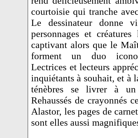
rend délicieusement ambi
courtoisie qui tranche ave
Le dessinateur donne vi
personnages et créatures 
captivant alors que le Maî
forment un duo iconocl
Lectrices et lecteurs appré
inquiétants à souhait, et à 
ténèbres se livrer à un
Rehaussés de crayonnés ce
Alastor, les pages de carne
sont elles aussi magnifiqu