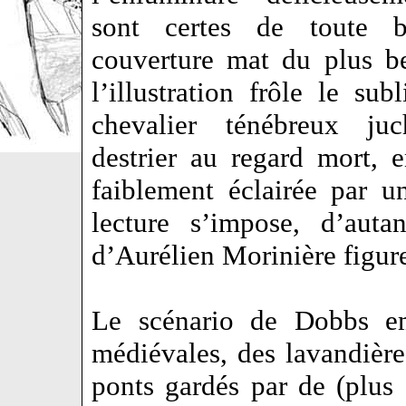
sont certes de toute b
couverture mat du plus be
l’illustration frôle le su
chevalier ténébreux ju
destrier au regard mort, 
faiblement éclairée par u
lecture s’impose, d’au
d’Aurélien Morinière figur
Le scénario de Dobbs em
médiévales, des lavandière
ponts gardés par de (plu