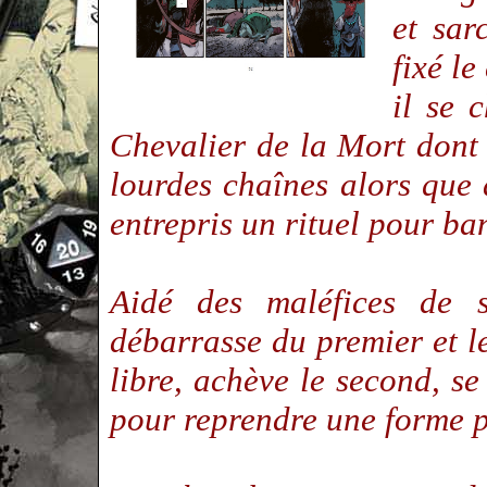
et sar
fixé le
il se 
Chevalier de la Mort dont
lourdes chaînes alors que 
entrepris un rituel pour b
Aidé des maléfices de s
débarrasse du premier et l
libre, achève le second, se
pour reprendre une forme