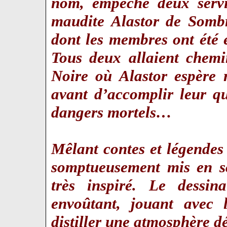
nom, empêche deux servi
maudite Alastor de Sombr
dont les membres ont été
Tous deux allaient chemi
Noire où Alastor espère 
avant d’accomplir leur qu
dangers mortels…
Mêlant contes et légendes 
somptueusement mis en s
très inspiré. Le dessi
envoûtant, jouant avec 
distiller une atmosphère d