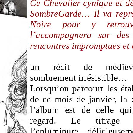
Ce Chevalier cynique et dé
SombreGarde… Il va repre
Noire pour y retrou
l’accompagnera sur des
rencontres impromptues et
un récit de médieva
sombrement irrésistible…
Lorsqu’on parcourt les éta
de ce mois de janvier, la 
l’album est de celle qui
regard. Le titrage 
l’enluminure délicieuse