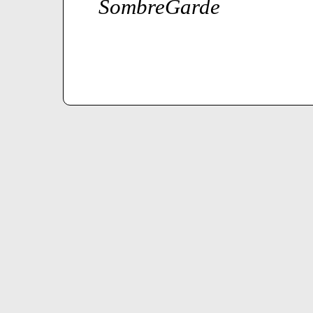
SombreGarde