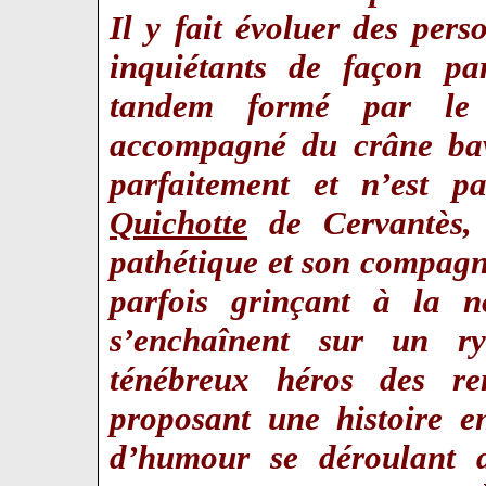
Il y fait évoluer des per
inquiétants de façon par
tandem formé par le C
accompagné du crâne bav
parfaitement et n’est 
Quichotte
de Cervantès, 
pathétique et son compag
parfois grinçant à la n
s’enchaînent sur un r
ténébreux héros des re
proposant une histoire e
d’humour se déroulant 