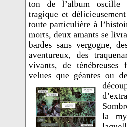
ton de l’album oscille
tragique et délicieusement
toute particulière à l’hist
morts, deux amants se livra
bardes sans vergogne, de
aventureux, des traquena
vivants, de ténébreuses 
velues que géantes ou d
découp
d’ext
Sombre
la mys
laque