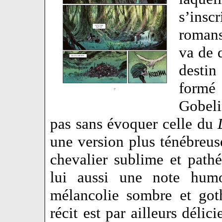
s’insc
romans
va de 
destin
formé 
Gobelin
pas sans évoquer celle du
une version plus ténébreus
chevalier sublime et path
lui aussi une note humor
mélancolie sombre et got
récit est par ailleurs délic