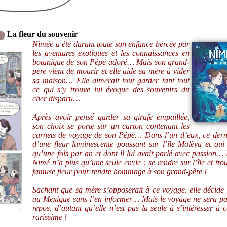
La fleur du souvenir
Nimée a été durant toute son enfance bercée par
les aventures exotiques et les connaissances en
botanique de son Pépé adoré… Mais son grand-
père vient de mourir et elle aide sa mère à vider
sa maison… Elle aimerait tout garder tant tout
ce qui s’y trouve lui évoque des souvenirs du
cher disparu…
Après avoir pensé garder sa girafe empaillée,
son choix se porte sur un carton contenant les
carnets de voyage de son Pépé… Dans l’un d’eux, ce dern
d’une fleur luminescente poussant sur l’île Malëya et qui 
qu’une fois par an et dont il lui avait parlé avec passion… 
Nimé n’a plus qu’une seule envie : se rendre sur l’île et tro
famuse fleur pour rendre hommage à son grand-père !
Sachant que sa mère s’opposerait à ce voyage, elle décide 
au Mexique sans l’en informer… Mais le voyage ne sera pa
repos, d’autant qu’elle n’est pas la seule à s’intéresser à c
rarissime !