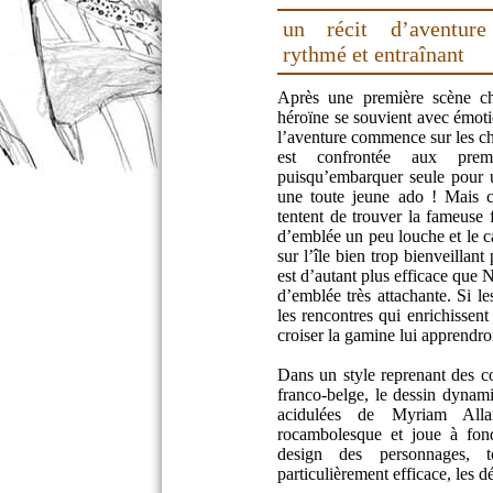
un récit d’aventure
rythmé et entraînant
Après une première scène ch
héroïne se souvient avec émotio
l’aventure commence sur les c
est confrontée aux pre
puisqu’embarquer seule pour u
une toute jeune ado ! Mais c
tentent de trouver la fameuse
d’emblée un peu louche et le ca
sur l’île bien trop bienveillant
est d’autant plus efficace que N
d’emblée très attachante. Si l
les rencontres qui enrichissen
croiser la gamine lui apprendron
Dans un style reprenant des 
franco-belge, le dessin dynami
acidulées de Myriam Alla
rocambolesque et joue à fond
design des personnages, t
particulièrement efficace, les 