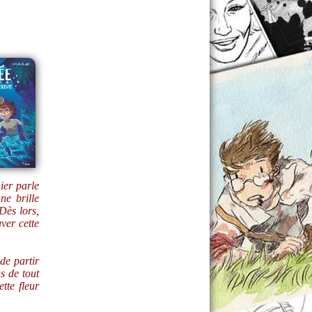
ier parle
ne brille
Dès lors,
uver cette
de partir
s de tout
ette fleur