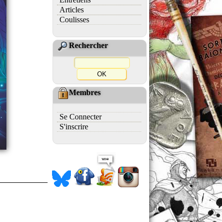
Articles
Coulisses
Rechercher
Membres
Se Connecter
S'inscrire