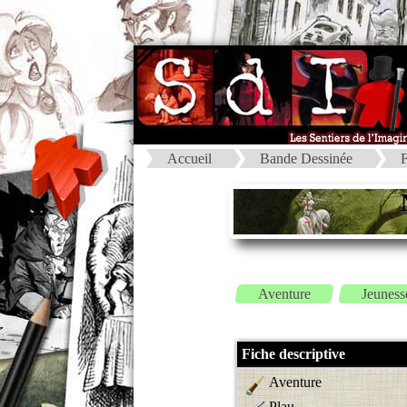
Accueil
Bande Dessinée
F
Aventure
Jeuness
Fiche descriptive
Aventure
Plau