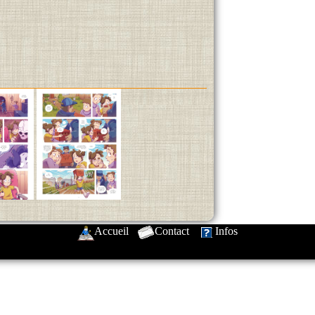
Accueil
-
Contact
-
Infos