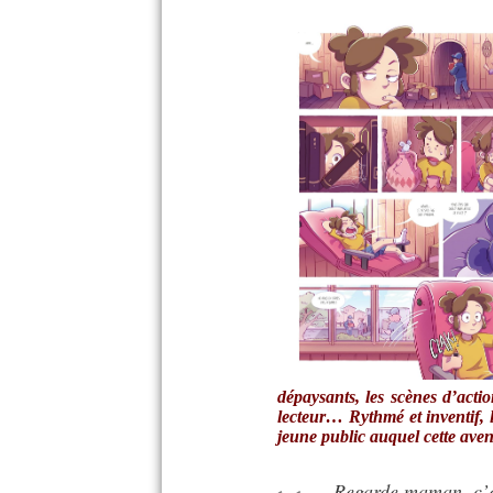
dépaysants, les scènes d’acti
lecteur… Rythmé et inventif, 
jeune public auquel cette ave
- Regarde maman, c’e