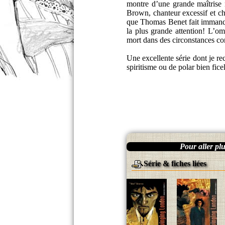
montre d’une grande maîtrise 
Brown, chanteur excessif et cha
que Thomas Benet fait immanqua
la plus grande attention! L’o
mort dans des circonstances co
Une excellente série dont je 
spiritisme ou de polar bien fic
Pour aller plus
Série & fiches liées