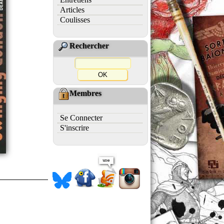
Articles
Coulisses
Rechercher
Membres
Se Connecter
S'inscrire