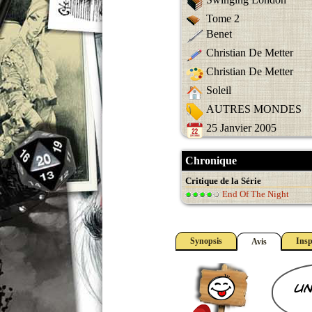
Tome 2
Benet
Christian De Metter
Christian De Metter
Soleil
AUTRES MONDES
25 Janvier 2005
Chronique
Critique de la Série
End Of The Night
Synopsis
Insp
Avis
un