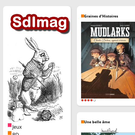
Graines d’Histoires
Une belle âme
Jeux
BD