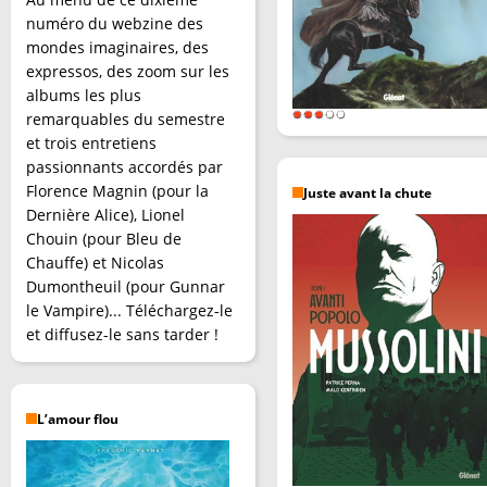
numéro du webzine des
mondes imaginaires, des
expressos, des zoom sur les
albums les plus
remarquables du semestre
et trois entretiens
passionnants accordés par
Florence Magnin (pour la
Juste avant la chute
Dernière Alice), Lionel
Chouin (pour Bleu de
Chauffe) et Nicolas
Dumontheuil (pour Gunnar
le Vampire)... Téléchargez-le
et diffusez-le sans tarder !
L’amour flou