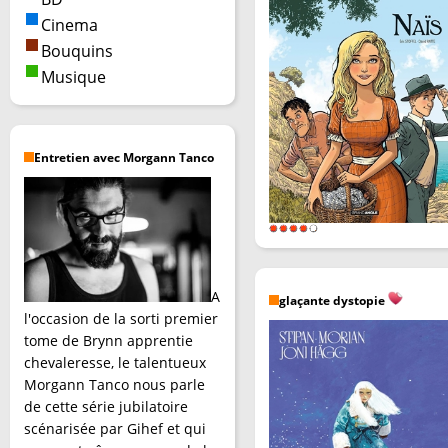
Cinema
Bouquins
Musique
Entretien avec Morgann Tanco
A
glaçante dystopie
l'occasion de la sorti premier
tome de Brynn apprentie
chevaleresse, le talentueux
Morgann Tanco nous parle
de cette série jubilatoire
scénarisée par Gihef et qui