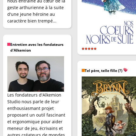
nous entraîne au cœur de la
geste arthurienne à la suite
d'une jeune héroïne au
caractère bien trempé...
Entretien avec les fondateurs
d'Alkemion
Tel père, telle fille (?)
Les fondateurs d'Alkemion
Studio nous parle de leur
enthousiasmant projet
proposant un outil fascinant
et ergonomique pour aider
meneur de jeu, écrivains et
autres créateurs de mondes