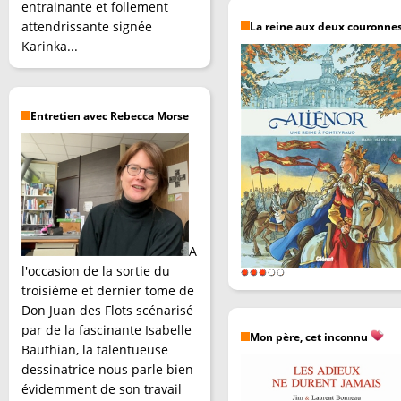
entrainante et follement
attendrissante signée
La reine aux deux couronne
Karinka...
Entretien avec Rebecca Morse
A
l'occasion de la sortie du
troisième et dernier tome de
Don Juan des Flots scénarisé
par de la fascinante Isabelle
Mon père, cet inconnu
Bauthian, la talentueuse
dessinatrice nous parle bien
évidemment de son travail