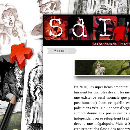
Accueil
En 2010, les super-héros arpentent
faisaient les marioles devant les mé
une existence aussi normale que p
post-humaine) étant ce qu'elle es
politiciens véreux ou encore d'orga
surnom donné aux post-humains - n
indépendant où se réfugièrent la pl
devenu une mégalopole. Mais à S
crépitement des flashs des paparazz