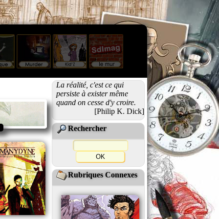
La réalité, c'est ce qui
persiste à exister même
quand on cesse d'y croire.
[Philip K. Dick]
Rechercher
Rubriques Connexes