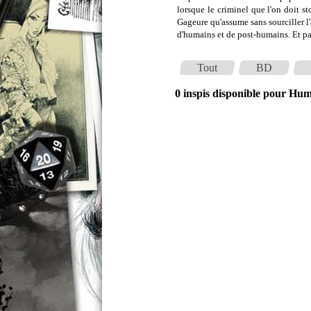
lorsque le criminel que l'on doit s
Gageure qu'assume sans sourciller
d'humains et de post-humains. Et pa
Tout
BD
0 inspis disponible pour H