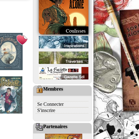
Membres
Se Connecter
S'inscrire
Partenaires