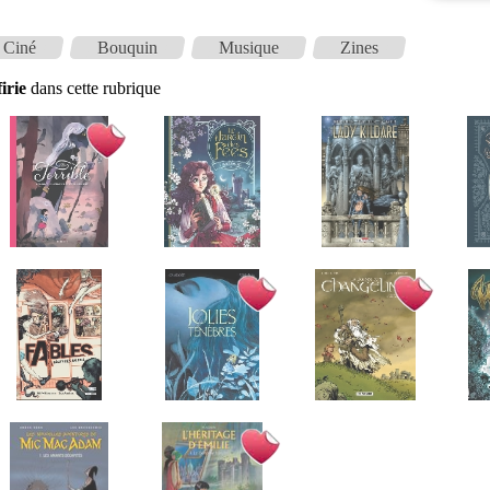
Ciné
Bouquin
Musique
Zines
irie
dans cette rubrique