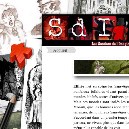
Accueil
Elfirie
met en scène les Sans-Ages,
nombreux folklores vivant parmi 
mondes éthérés, sortes d'univers pa
Mais ces mondes sont isolés les un
Mosaik, que les hommes appellent 
terrestres, de nombreux Sans-Ages on
S'accordant dans un premier temps a
par eux, ne vivant plus que dans le
même plus capable de les voir.