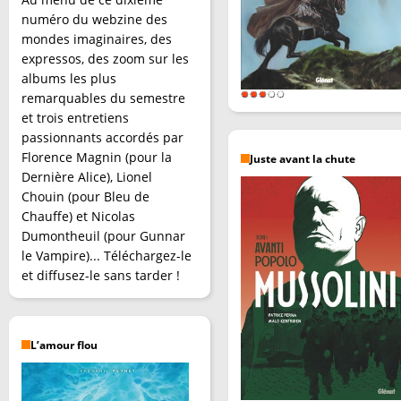
numéro du webzine des
mondes imaginaires, des
expressos, des zoom sur les
albums les plus
remarquables du semestre
et trois entretiens
passionnants accordés par
Florence Magnin (pour la
Juste avant la chute
Dernière Alice), Lionel
Chouin (pour Bleu de
Chauffe) et Nicolas
Dumontheuil (pour Gunnar
le Vampire)... Téléchargez-le
et diffusez-le sans tarder !
L’amour flou