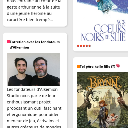
nous entraîne au cœur de la
geste arthurienne à la suite
d'une jeune héroïne au
caractère bien trempé...
Entretien avec les fondateurs
d'Alkemion
Tel père, telle fille (?)
Les fondateurs d'Alkemion
Studio nous parle de leur
enthousiasmant projet
proposant un outil fascinant
et ergonomique pour aider
meneur de jeu, écrivains et
autres créateurs de mondes