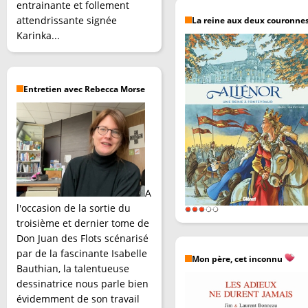
entrainante et follement
attendrissante signée
La reine aux deux couronne
Karinka...
Entretien avec Rebecca Morse
A
l'occasion de la sortie du
troisième et dernier tome de
Don Juan des Flots scénarisé
par de la fascinante Isabelle
Mon père, cet inconnu
Bauthian, la talentueuse
dessinatrice nous parle bien
évidemment de son travail