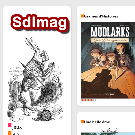
Graines d’Histoires
Une belle âme
Jeux
BD