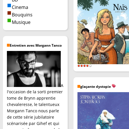
Cinema
Bouquins
Musique
Entretien avec Morgann Tanco
A
glaçante dystopie
l'occasion de la sorti premier
tome de Brynn apprentie
chevaleresse, le talentueux
Morgann Tanco nous parle
de cette série jubilatoire
scénarisée par Gihef et qui