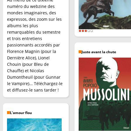
numéro du webzine des
mondes imaginaires, des
expressos, des zoom sur les
albums les plus
remarquables du semestre
et trois entretiens
passionnants accordés par
Florence Magnin (pour la
Juste avant la chute
Dernière Alice), Lionel
Chouin (pour Bleu de
Chauffe) et Nicolas
Dumontheuil (pour Gunnar
le Vampire)... Téléchargez-le
et diffusez-le sans tarder !
L’amour flou