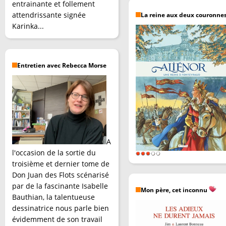
entrainante et follement
attendrissante signée
La reine aux deux couronne
Karinka...
Entretien avec Rebecca Morse
A
l'occasion de la sortie du
troisième et dernier tome de
Don Juan des Flots scénarisé
par de la fascinante Isabelle
Mon père, cet inconnu
Bauthian, la talentueuse
dessinatrice nous parle bien
évidemment de son travail