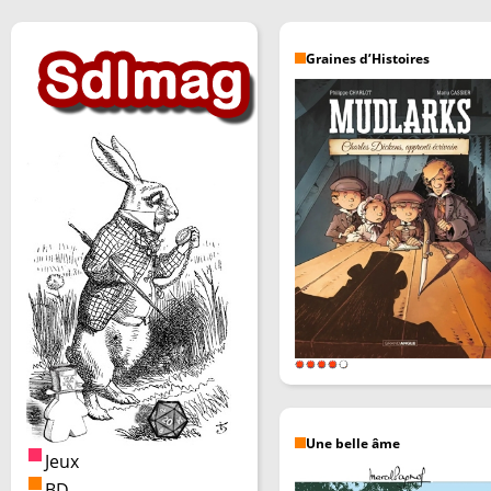
Graines d’Histoires
Une belle âme
Jeux
BD