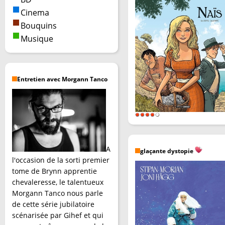
Cinema
Bouquins
Musique
Entretien avec Morgann Tanco
A
glaçante dystopie
l'occasion de la sorti premier
tome de Brynn apprentie
chevaleresse, le talentueux
Morgann Tanco nous parle
de cette série jubilatoire
scénarisée par Gihef et qui