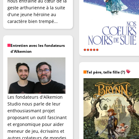
nous entraîne au cœur de la
geste arthurienne à la suite
d'une jeune héroïne au
caractère bien trempé...
Entretien avec les fondateurs
d'Alkemion
Tel père, telle fille (?)
Les fondateurs d'Alkemion
Studio nous parle de leur
enthousiasmant projet
proposant un outil fascinant
et ergonomique pour aider
meneur de jeu, écrivains et
autres créateurs de mondes