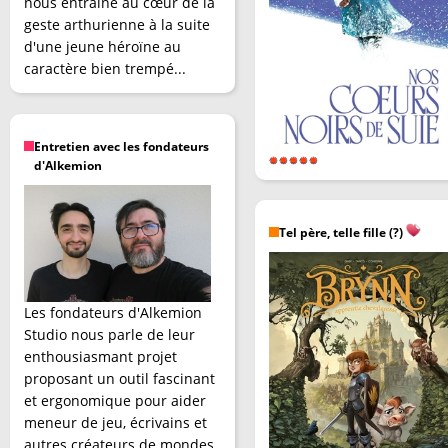
nous entraîne au cœur de la
geste arthurienne à la suite
d'une jeune héroïne au
caractère bien trempé...
Entretien avec les fondateurs
d'Alkemion
Tel père, telle fille (?)
Les fondateurs d'Alkemion
Studio nous parle de leur
enthousiasmant projet
proposant un outil fascinant
et ergonomique pour aider
meneur de jeu, écrivains et
autres créateurs de mondes