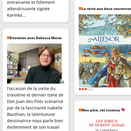
entrainante et follement
attendrissante signée
La reine aux deux couronne
Karinka...
Entretien avec Rebecca Morse
A
l'occasion de la sortie du
troisième et dernier tome de
Don Juan des Flots scénarisé
par de la fascinante Isabelle
Mon père, cet inconnu
Bauthian, la talentueuse
dessinatrice nous parle bien
évidemment de son travail