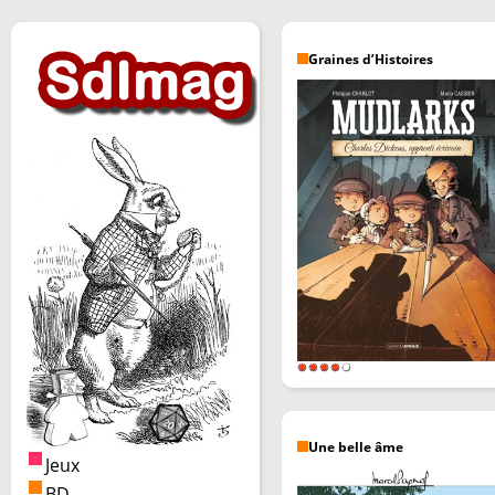
Graines d’Histoires
Une belle âme
Jeux
BD