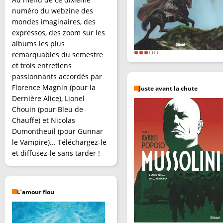
numéro du webzine des
mondes imaginaires, des
expressos, des zoom sur les
albums les plus
remarquables du semestre
et trois entretiens
passionnants accordés par
Florence Magnin (pour la
Juste avant la chute
Dernière Alice), Lionel
Chouin (pour Bleu de
Chauffe) et Nicolas
Dumontheuil (pour Gunnar
le Vampire)... Téléchargez-le
et diffusez-le sans tarder !
L’amour flou