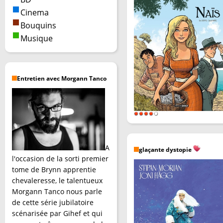
Cinema
Bouquins
Musique
Entretien avec Morgann Tanco
A
glaçante dystopie
l'occasion de la sorti premier
tome de Brynn apprentie
chevaleresse, le talentueux
Morgann Tanco nous parle
de cette série jubilatoire
scénarisée par Gihef et qui