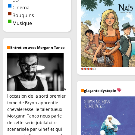
Cinema
Bouquins
Musique
Entretien avec Morgann Tanco
A
glaçante dystopie
l'occasion de la sorti premier
tome de Brynn apprentie
chevaleresse, le talentueux
Morgann Tanco nous parle
de cette série jubilatoire
scénarisée par Gihef et qui