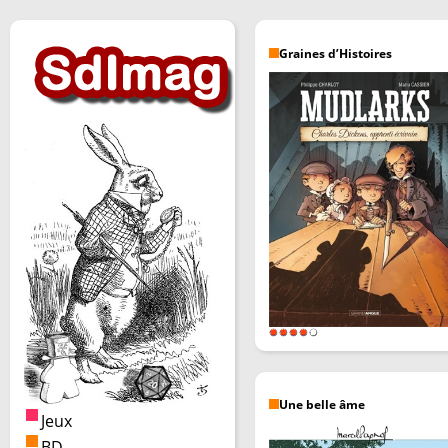
Graines d’Histoires
Une belle âme
Jeux
BD