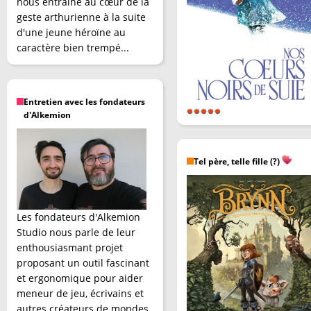
nous entraîne au cœur de la
geste arthurienne à la suite
d'une jeune héroïne au
caractère bien trempé...
Entretien avec les fondateurs
d'Alkemion
Tel père, telle fille (?)
Les fondateurs d'Alkemion
Studio nous parle de leur
enthousiasmant projet
proposant un outil fascinant
et ergonomique pour aider
meneur de jeu, écrivains et
autres créateurs de mondes