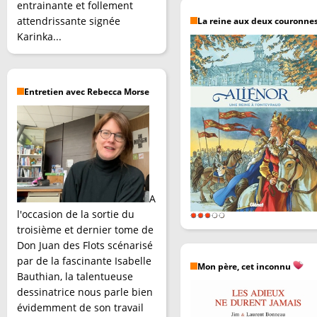
entrainante et follement
attendrissante signée
La reine aux deux couronne
Karinka...
Entretien avec Rebecca Morse
A
l'occasion de la sortie du
troisième et dernier tome de
Don Juan des Flots scénarisé
par de la fascinante Isabelle
Mon père, cet inconnu
Bauthian, la talentueuse
dessinatrice nous parle bien
évidemment de son travail