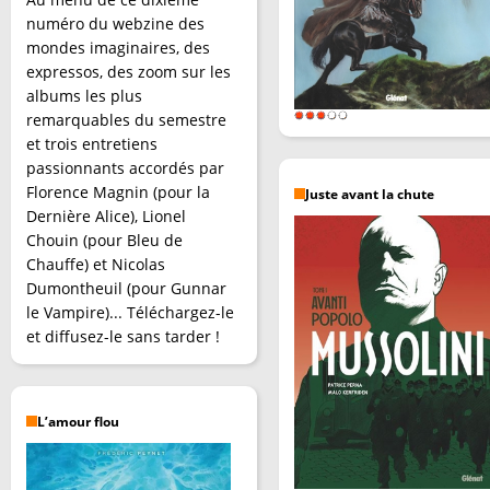
numéro du webzine des
mondes imaginaires, des
expressos, des zoom sur les
albums les plus
remarquables du semestre
et trois entretiens
passionnants accordés par
Florence Magnin (pour la
Juste avant la chute
Dernière Alice), Lionel
Chouin (pour Bleu de
Chauffe) et Nicolas
Dumontheuil (pour Gunnar
le Vampire)... Téléchargez-le
et diffusez-le sans tarder !
L’amour flou