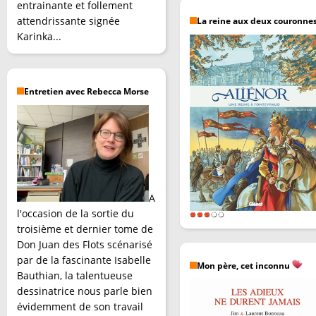
entrainante et follement
attendrissante signée
La reine aux deux couronne
Karinka...
Entretien avec Rebecca Morse
A
l'occasion de la sortie du
troisième et dernier tome de
Don Juan des Flots scénarisé
par de la fascinante Isabelle
Mon père, cet inconnu
Bauthian, la talentueuse
dessinatrice nous parle bien
évidemment de son travail