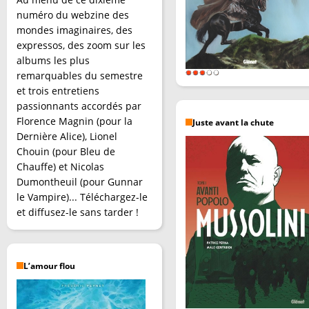
numéro du webzine des
mondes imaginaires, des
expressos, des zoom sur les
albums les plus
remarquables du semestre
et trois entretiens
passionnants accordés par
Florence Magnin (pour la
Juste avant la chute
Dernière Alice), Lionel
Chouin (pour Bleu de
Chauffe) et Nicolas
Dumontheuil (pour Gunnar
le Vampire)... Téléchargez-le
et diffusez-le sans tarder !
L’amour flou