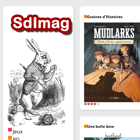
Graines d’Histoires
Une belle âme
Jeux
BD