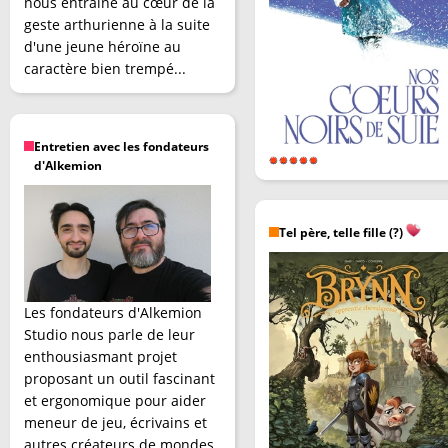
nous entraîne au cœur de la
geste arthurienne à la suite
d'une jeune héroïne au
caractère bien trempé...
Entretien avec les fondateurs
d'Alkemion
Tel père, telle fille (?)
Les fondateurs d'Alkemion
Studio nous parle de leur
enthousiasmant projet
proposant un outil fascinant
et ergonomique pour aider
meneur de jeu, écrivains et
autres créateurs de mondes