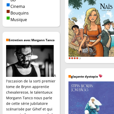
Cinema
Bouquins
Musique
Entretien avec Morgann Tanco
A
glaçante dystopie
l'occasion de la sorti premier
tome de Brynn apprentie
chevaleresse, le talentueux
Morgann Tanco nous parle
de cette série jubilatoire
scénarisée par Gihef et qui