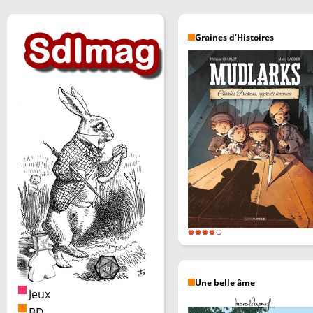
Graines d’Histoires
Une belle âme
Jeux
BD