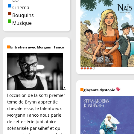
Cinema
Bouquins
Musique
Entretien avec Morgann Tanco
A
glaçante dystopie
l'occasion de la sorti premier
tome de Brynn apprentie
chevaleresse, le talentueux
Morgann Tanco nous parle
de cette série jubilatoire
scénarisée par Gihef et qui