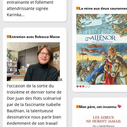
entrainante et follement
attendrissante signée
La reine aux deux couronne
Karinka...
Entretien avec Rebecca Morse
A
l'occasion de la sortie du
troisième et dernier tome de
Don Juan des Flots scénarisé
par de la fascinante Isabelle
Mon père, cet inconnu
Bauthian, la talentueuse
dessinatrice nous parle bien
évidemment de son travail