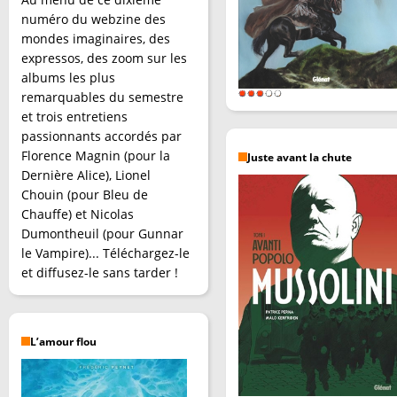
numéro du webzine des
mondes imaginaires, des
expressos, des zoom sur les
albums les plus
remarquables du semestre
et trois entretiens
passionnants accordés par
Florence Magnin (pour la
Juste avant la chute
Dernière Alice), Lionel
Chouin (pour Bleu de
Chauffe) et Nicolas
Dumontheuil (pour Gunnar
le Vampire)... Téléchargez-le
et diffusez-le sans tarder !
L’amour flou