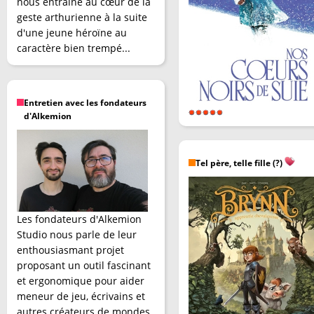
nous entraîne au cœur de la
geste arthurienne à la suite
d'une jeune héroïne au
caractère bien trempé...
Entretien avec les fondateurs
d'Alkemion
Tel père, telle fille (?)
Les fondateurs d'Alkemion
Studio nous parle de leur
enthousiasmant projet
proposant un outil fascinant
et ergonomique pour aider
meneur de jeu, écrivains et
autres créateurs de mondes