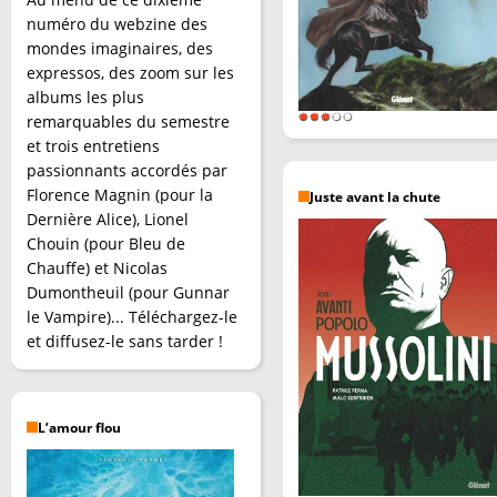
numéro du webzine des
mondes imaginaires, des
expressos, des zoom sur les
albums les plus
remarquables du semestre
et trois entretiens
passionnants accordés par
Florence Magnin (pour la
Juste avant la chute
Dernière Alice), Lionel
Chouin (pour Bleu de
Chauffe) et Nicolas
Dumontheuil (pour Gunnar
le Vampire)... Téléchargez-le
et diffusez-le sans tarder !
L’amour flou