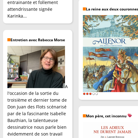
entrainante et follement
attendrissante signée
La reine aux deux couronne
Karinka...
Entretien avec Rebecca Morse
A
l'occasion de la sortie du
troisième et dernier tome de
Don Juan des Flots scénarisé
par de la fascinante Isabelle
Mon père, cet inconnu
Bauthian, la talentueuse
dessinatrice nous parle bien
évidemment de son travail