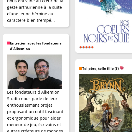
nous entraîne au cœur de la
geste arthurienne à la suite
d'une jeune héroïne au
caractère bien trempé...
Entretien avec les fondateurs
d'Alkemion
Tel père, telle fille (?)
Les fondateurs d'Alkemion
Studio nous parle de leur
enthousiasmant projet
proposant un outil fascinant
et ergonomique pour aider
meneur de jeu, écrivains et
autres créateurs de mondes