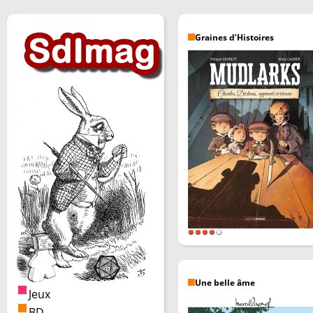
Graines d’Histoires
Une belle âme
Jeux
BD