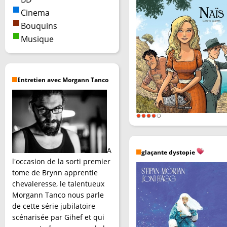
Cinema
Bouquins
Musique
Entretien avec Morgann Tanco
A
glaçante dystopie
l'occasion de la sorti premier
tome de Brynn apprentie
chevaleresse, le talentueux
Morgann Tanco nous parle
de cette série jubilatoire
scénarisée par Gihef et qui