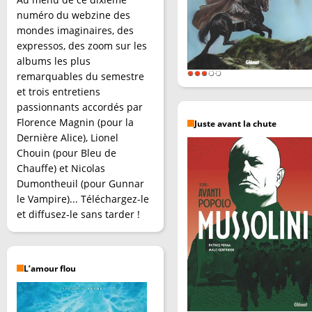
numéro du webzine des
mondes imaginaires, des
expressos, des zoom sur les
albums les plus
remarquables du semestre
et trois entretiens
passionnants accordés par
Florence Magnin (pour la
Juste avant la chute
Dernière Alice), Lionel
Chouin (pour Bleu de
Chauffe) et Nicolas
Dumontheuil (pour Gunnar
le Vampire)... Téléchargez-le
et diffusez-le sans tarder !
L’amour flou