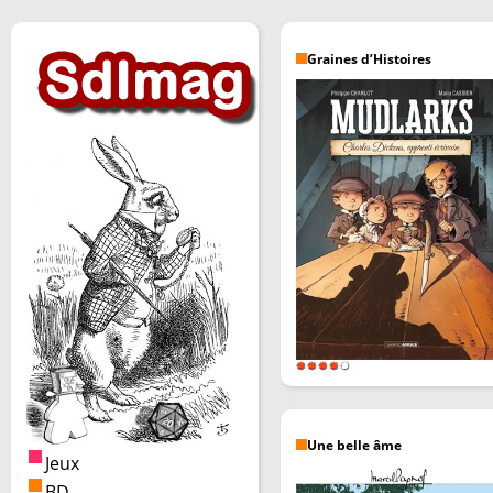
Graines d’Histoires
Une belle âme
Jeux
BD