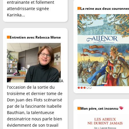
entrainante et follement
attendrissante signée
La reine aux deux couronne
Karinka...
Entretien avec Rebecca Morse
A
l'occasion de la sortie du
troisième et dernier tome de
Don Juan des Flots scénarisé
par de la fascinante Isabelle
Mon père, cet inconnu
Bauthian, la talentueuse
dessinatrice nous parle bien
évidemment de son travail