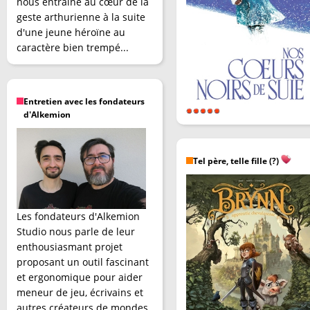
nous entraîne au cœur de la
geste arthurienne à la suite
d'une jeune héroïne au
caractère bien trempé...
Entretien avec les fondateurs
d'Alkemion
Tel père, telle fille (?)
Les fondateurs d'Alkemion
Studio nous parle de leur
enthousiasmant projet
proposant un outil fascinant
et ergonomique pour aider
meneur de jeu, écrivains et
autres créateurs de mondes