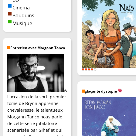
Cinema
Bouquins
Musique
Entretien avec Morgann Tanco
A
glaçante dystopie
l'occasion de la sorti premier
tome de Brynn apprentie
chevaleresse, le talentueux
Morgann Tanco nous parle
de cette série jubilatoire
scénarisée par Gihef et qui