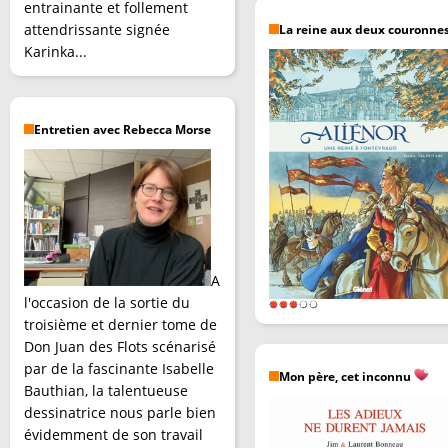
entrainante et follement
attendrissante signée
La reine aux deux couronne
Karinka...
Entretien avec Rebecca Morse
A
l'occasion de la sortie du
troisième et dernier tome de
Don Juan des Flots scénarisé
par de la fascinante Isabelle
Mon père, cet inconnu
Bauthian, la talentueuse
dessinatrice nous parle bien
évidemment de son travail