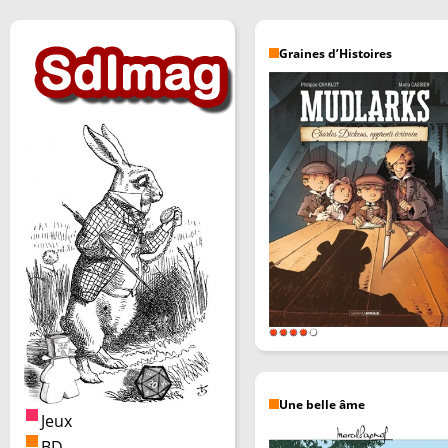
Graines d’Histoires
Une belle âme
Jeux
BD