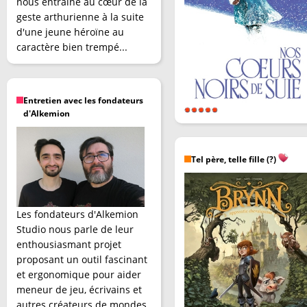
nous entraîne au cœur de la
geste arthurienne à la suite
d'une jeune héroïne au
caractère bien trempé...
Entretien avec les fondateurs
d'Alkemion
Tel père, telle fille (?)
Les fondateurs d'Alkemion
Studio nous parle de leur
enthousiasmant projet
proposant un outil fascinant
et ergonomique pour aider
meneur de jeu, écrivains et
autres créateurs de mondes