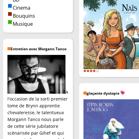
Cinema
Bouquins
Musique
Entretien avec Morgann Tanco
A
glaçante dystopie
l'occasion de la sorti premier
tome de Brynn apprentie
chevaleresse, le talentueux
Morgann Tanco nous parle
de cette série jubilatoire
scénarisée par Gihef et qui