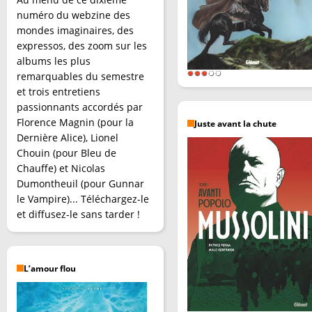
numéro du webzine des
mondes imaginaires, des
expressos, des zoom sur les
albums les plus
remarquables du semestre
et trois entretiens
passionnants accordés par
Florence Magnin (pour la
Juste avant la chute
Dernière Alice), Lionel
Chouin (pour Bleu de
Chauffe) et Nicolas
Dumontheuil (pour Gunnar
le Vampire)... Téléchargez-le
et diffusez-le sans tarder !
L’amour flou