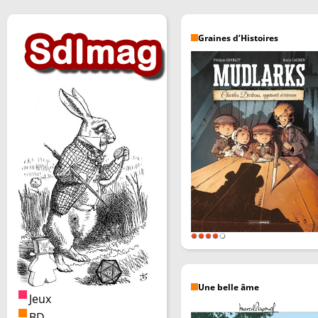
Graines d’Histoires
Une belle âme
Jeux
BD