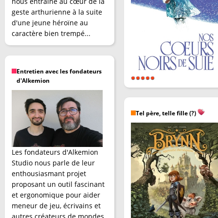
nous entraîne au cœur de la
geste arthurienne à la suite
d'une jeune héroïne au
caractère bien trempé...
Entretien avec les fondateurs
d'Alkemion
Tel père, telle fille (?)
Les fondateurs d'Alkemion
Studio nous parle de leur
enthousiasmant projet
proposant un outil fascinant
et ergonomique pour aider
meneur de jeu, écrivains et
autres créateurs de mondes