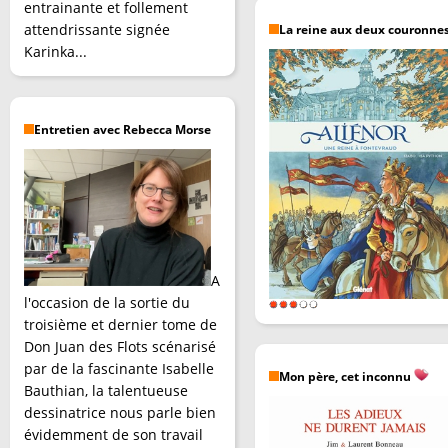
entrainante et follement
attendrissante signée
La reine aux deux couronne
Karinka...
Entretien avec Rebecca Morse
A
l'occasion de la sortie du
troisième et dernier tome de
Don Juan des Flots scénarisé
par de la fascinante Isabelle
Mon père, cet inconnu
Bauthian, la talentueuse
dessinatrice nous parle bien
évidemment de son travail