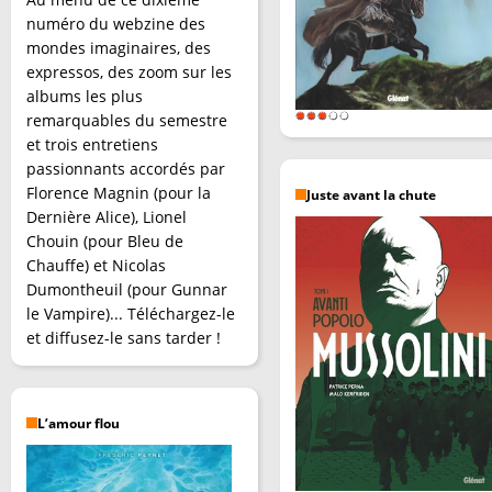
numéro du webzine des
mondes imaginaires, des
expressos, des zoom sur les
albums les plus
remarquables du semestre
et trois entretiens
passionnants accordés par
Florence Magnin (pour la
Juste avant la chute
Dernière Alice), Lionel
Chouin (pour Bleu de
Chauffe) et Nicolas
Dumontheuil (pour Gunnar
le Vampire)... Téléchargez-le
et diffusez-le sans tarder !
L’amour flou