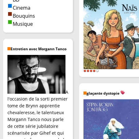
Cinema
Bouquins
Musique
Entretien avec Morgann Tanco
A
glaçante dystopie
l'occasion de la sorti premier
tome de Brynn apprentie
chevaleresse, le talentueux
Morgann Tanco nous parle
de cette série jubilatoire
scénarisée par Gihef et qui