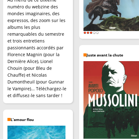
numéro du webzine des
mondes imaginaires, des
expressos, des zoom sur les
albums les plus
remarquables du semestre
et trois entretiens
passionnants accordés par
Florence Magnin (pour la
Juste avant la chute
Dernière Alice), Lionel
Chouin (pour Bleu de
Chauffe) et Nicolas
Dumontheuil (pour Gunnar
le Vampire)... Téléchargez-le
et diffusez-le sans tarder !
L’amour flou