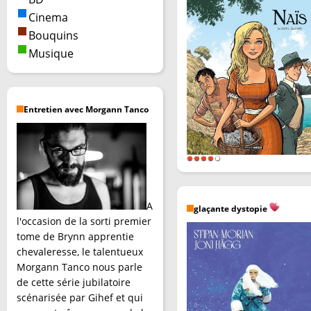
Cinema
Bouquins
Musique
Entretien avec Morgann Tanco
A
glaçante dystopie
l'occasion de la sorti premier
tome de Brynn apprentie
chevaleresse, le talentueux
Morgann Tanco nous parle
de cette série jubilatoire
scénarisée par Gihef et qui