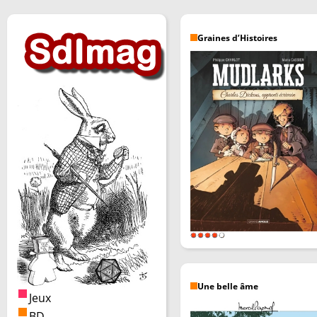
Graines d’Histoires
Une belle âme
Jeux
BD