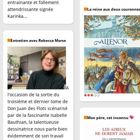
entrainante et follement
attendrissante signée
La reine aux deux couronne
Karinka...
Entretien avec Rebecca Morse
A
l'occasion de la sortie du
troisième et dernier tome de
Don Juan des Flots scénarisé
par de la fascinante Isabelle
Mon père, cet inconnu
Bauthian, la talentueuse
dessinatrice nous parle bien
évidemment de son travail