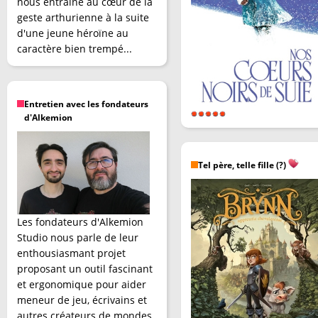
nous entraîne au cœur de la
geste arthurienne à la suite
d'une jeune héroïne au
caractère bien trempé...
Entretien avec les fondateurs
d'Alkemion
Tel père, telle fille (?)
Les fondateurs d'Alkemion
Studio nous parle de leur
enthousiasmant projet
proposant un outil fascinant
et ergonomique pour aider
meneur de jeu, écrivains et
autres créateurs de mondes