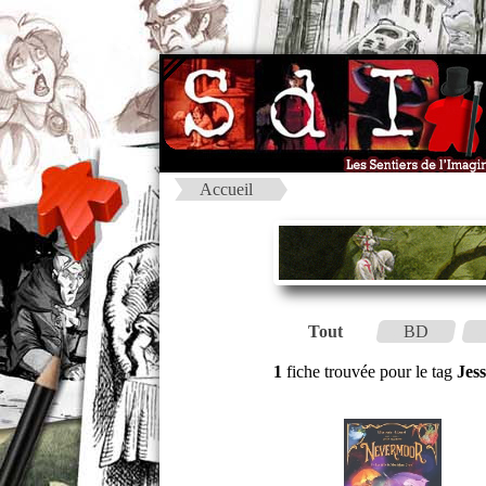
Accueil
Tout
BD
1
fiche trouvée pour le tag
Jes