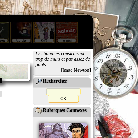
Les hommes construisent
trop de murs et pas assez de
ponts.
[Isaac Newton]
Rechercher
Rubriques Connexes