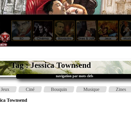
Tag : Jessica Townsend
navigation par mots clefs
Jeux
Ciné
Bouquin
Musique
Zines
sica Townsend