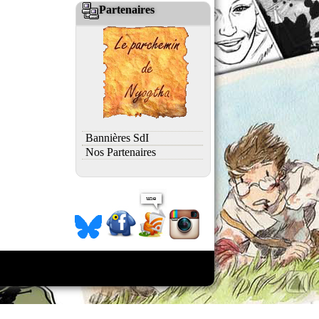
Partenaires
Bannières SdI
Nos Partenaires