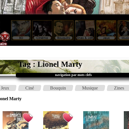
Tag : Lionel Marty
navigation par mots clefs
Jeux
Ciné
Bouquin
Musique
Zines
onel Marty