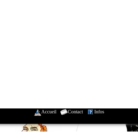
Accueil
-
Contact
-
Infos