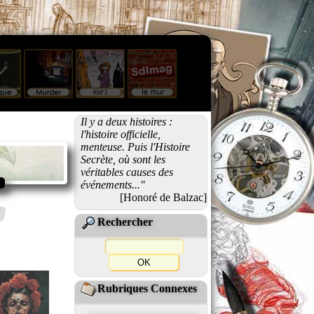
Il y a deux histoires :
l'histoire officielle,
menteuse. Puis l'Histoire
Secrète, où sont les
véritables causes des
événements..."
[Honoré de Balzac]
Rechercher
Rubriques Connexes