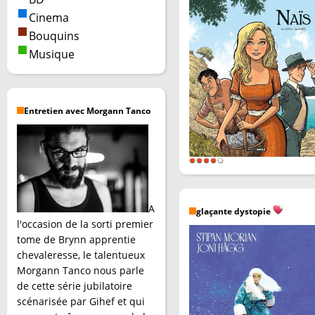
Cinema
Bouquins
Musique
Entretien avec Morgann Tanco
A
glaçante dystopie
l'occasion de la sorti premier
tome de Brynn apprentie
chevaleresse, le talentueux
Morgann Tanco nous parle
de cette série jubilatoire
scénarisée par Gihef et qui