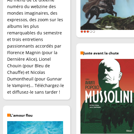
numéro du webzine des
mondes imaginaires, des
expressos, des zoom sur les
albums les plus
remarquables du semestre
et trois entretiens
passionnants accordés par
Florence Magnin (pour la
Juste avant la chute
Dernière Alice), Lionel
Chouin (pour Bleu de
Chauffe) et Nicolas
Dumontheuil (pour Gunnar
le Vampire)... Téléchargez-le
et diffusez-le sans tarder !
L’amour flou