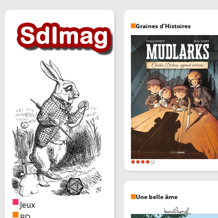
Graines d’Histoires
Une belle âme
Jeux
BD