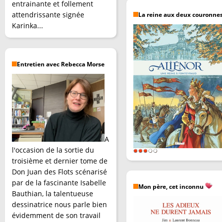
entrainante et follement
attendrissante signée
La reine aux deux couronne
Karinka...
Entretien avec Rebecca Morse
A
l'occasion de la sortie du
troisième et dernier tome de
Don Juan des Flots scénarisé
par de la fascinante Isabelle
Mon père, cet inconnu
Bauthian, la talentueuse
dessinatrice nous parle bien
évidemment de son travail