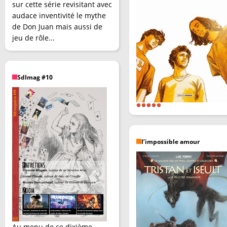
sur cette série revisitant avec
audace inventivité le mythe
de Don Juan mais aussi de
jeu de rôle...
SdImag #10
l’impossible amour
Au menu de ce dixième