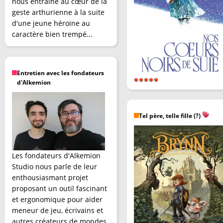
nous entraîne au cœur de la
geste arthurienne à la suite
d'une jeune héroïne au
caractère bien trempé...
Entretien avec les fondateurs
d'Alkemion
Tel père, telle fille (?)
Les fondateurs d'Alkemion
Studio nous parle de leur
enthousiasmant projet
proposant un outil fascinant
et ergonomique pour aider
meneur de jeu, écrivains et
autres créateurs de mondes