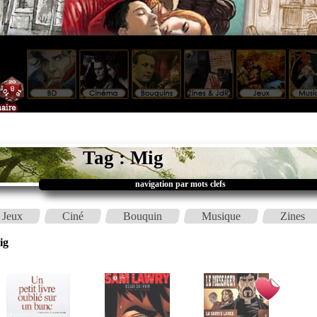
Tag : Mig
navigation par mots clefs
Jeux
Ciné
Bouquin
Musique
Zines
ig