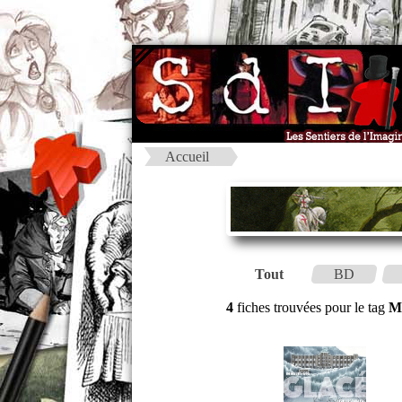
Accueil
Tout
BD
4
fiches trouvées pour le tag
M